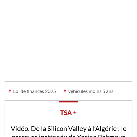
#
Loi de finances 2025
#
véhicules moins 5 ans
TSA +
Vidéo. De la Silicon Valley à l’Algérie : le
parcours inattendu de Yacine Rahmoun