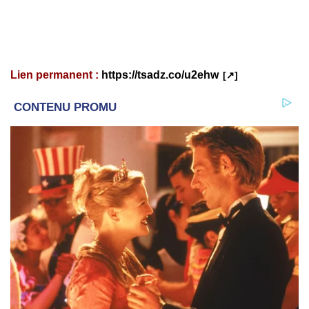
Lien permanent :
https://tsadz.co/u2ehw