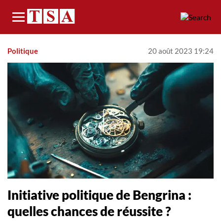
Menu
Politique
20 août 2023 19:24
Initiative politique de Bengrina :
quelles chances de réussite ?