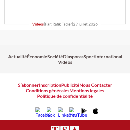
Vidéos
|
Par: Rafik Tadjer
|
29 juillet 2026
Actualité
Économie
Société
Diasporas
Sport
International
Vidéos
S’abonner
Inscription
Publicité
Nous Contacter
Conditions générales
Mentions legales
Politique de confidentialité