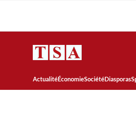
Actualité
Économie
Société
Diasporas
S