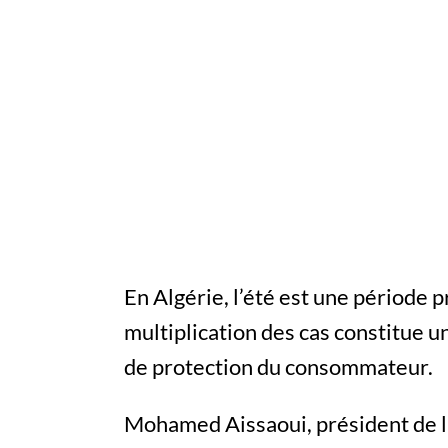
En Algérie, l’été est une période p
multiplication des cas constitue u
de protection du consommateur.
Mohamed Aissaoui, président de l