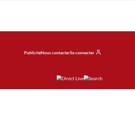
Publicité
Nous contacter
Se connecter