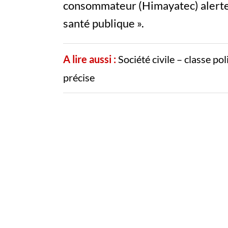
consommateur (Himayatec) alerte 
santé publique ».
A lire aussi :
Société civile – classe po
précise