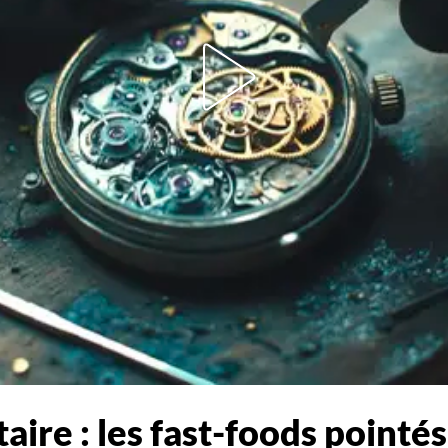
aire : les fast-foods pointés