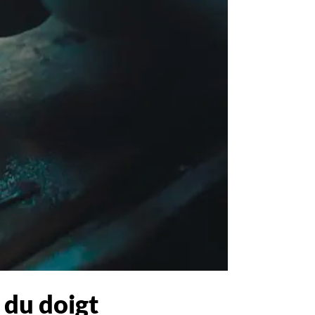
 du doigt