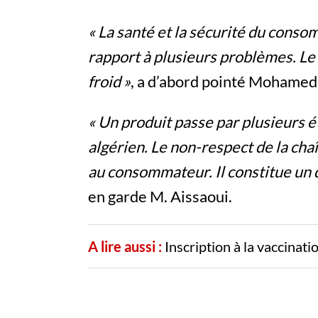
« La santé et la sécurité du conso
rapport à plusieurs problèmes. Le 
froid »
, a d’abord pointé Mohamed 
« Un produit passe par plusieurs 
algérien. Le non-respect de la chaî
au consommateur. Il constitue un d
en garde M. Aissaoui.
A lire aussi :
Inscription à la vaccinat