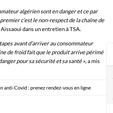
mmateur algérien sont en danger et ce par
premier c’est le non-respect de la chaîne de
Aissaoui dans un entretien à TSA.
étapes avant d’arriver au consommateur
ne de froid fait que le produit arrive périmé
anger pour sa sécurité et sa santé »
, a mis
ion anti-Covid : prenez rendez-vous en ligne