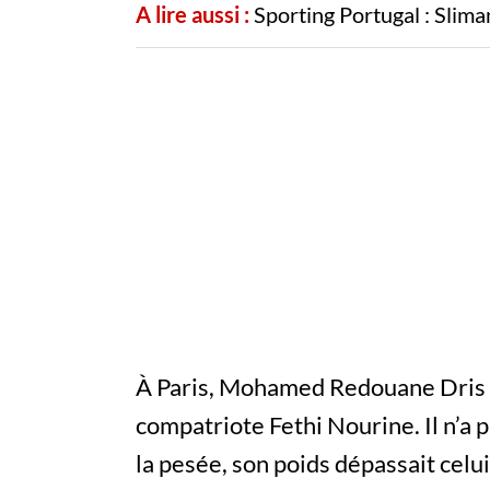
A lire aussi :
Sporting Portugal : Slima
À Paris, Mohamed Redouane Dris a
compatriote Fethi Nourine. Il n’a p
la pesée, son poids dépassait celui