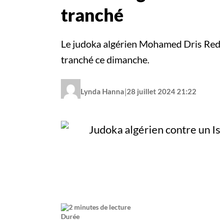
tranché
Le judoka algérien Mohamed Dris Redou
tranché ce dimanche.
|
Lynda Hanna
28 juillet 2024 21:22
2 minutes de lecture