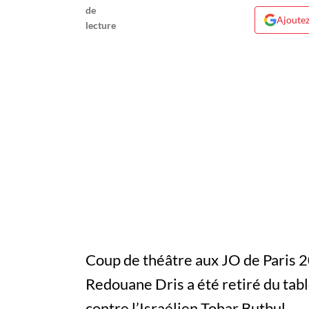
Ajoutez
Coup de théâtre aux JO de Paris 
Redouane Dris a été retiré du tabl
contre l’Israélien Tohar Butbul.