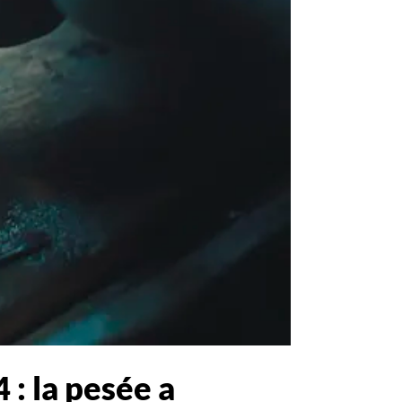
 : la pesée a