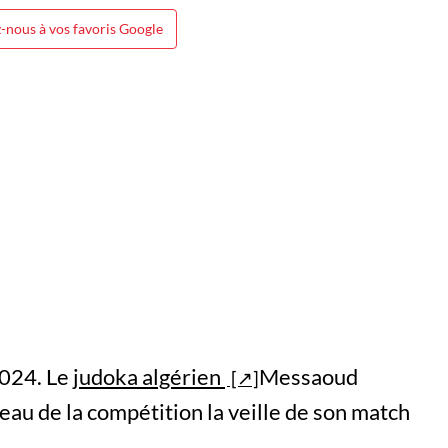
-nous à vos favoris Google
2024. Le
judoka algérien
Messaoud
eau de la compétition la veille de son match