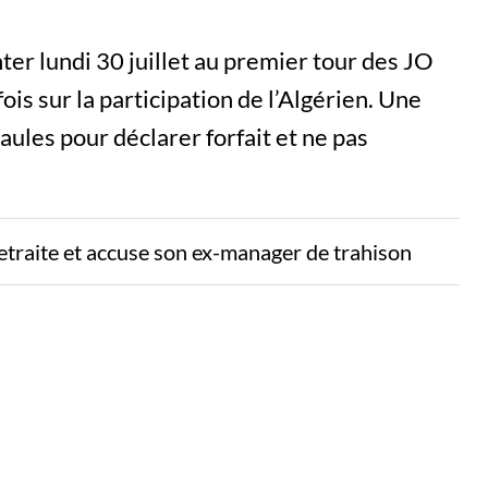
ter lundi 30 juillet au premier tour des JO
is sur la participation de l’Algérien. Une
ules pour déclarer forfait et ne pas
etraite et accuse son ex-manager de trahison