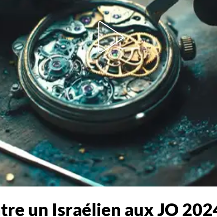
re un Israélien aux JO 2024