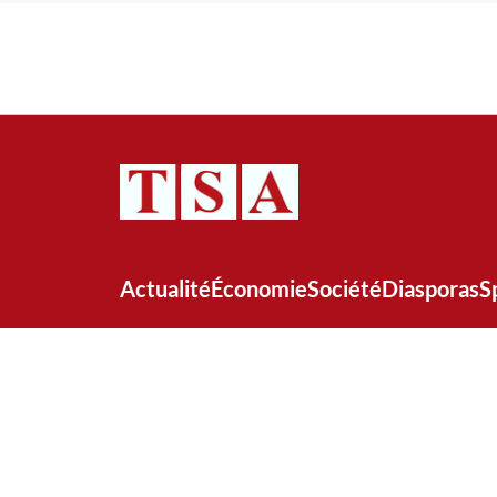
Actualité
Économie
Société
Diasporas
S