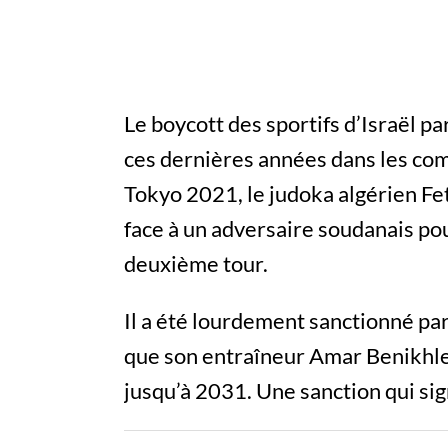
Le boycott des sportifs d’Israël pa
ces dernières années dans les com
Tokyo 2021, le judoka algérien Fet
face à un adversaire soudanais po
deuxième tour.
Il a été lourdement sanctionné par
que son entraîneur Amar Benikhlef
jusqu’à 2031. Une sanction qui signi