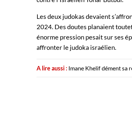
Les deux judokas devaient s’affron
2024. Des doutes planaient toutefo
énorme pression pesait sur ses épa
affronter le judoka israélien.
A lire aussi :
Imane Khelif dément sa r