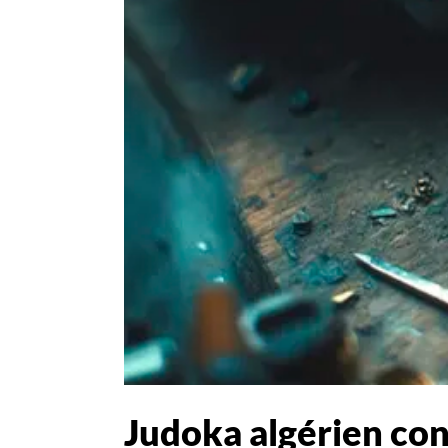
Judoka algérien cont