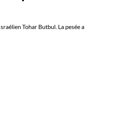
sraélien Tohar Butbul. La pesée a