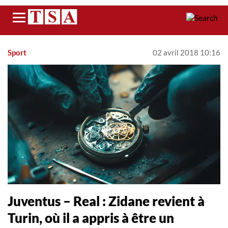
Menu
Sport
02 avril 2018 10:16
Juventus – Real : Zidane revient à
Turin, où il a appris à être un