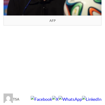
AFP
TSA