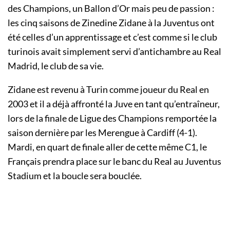
des Champions, un Ballon d’Or mais peu de passion :
les cinq saisons de Zinedine Zidane à la Juventus ont
été celles d’un apprentissage et c’est comme si le club
turinois avait simplement servi d’antichambre au Real
Madrid, le club de sa vie.
Zidane est revenu à Turin comme joueur du Real en
2003 et il a déjà affronté la Juve en tant qu’entraîneur,
lors de la finale de Ligue des Champions remportée la
saison dernière par les Merengue à Cardiff (4-1).
Mardi, en quart de finale aller de cette même C1, le
Français prendra place sur le banc du Real au Juventus
Stadium et la boucle sera bouclée.