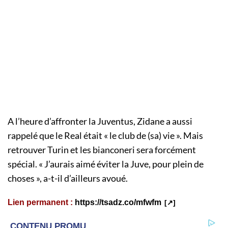
A l’heure d’affronter la Juventus, Zidane a aussi
rappelé que le Real était « le club de (sa) vie ». Mais
retrouver Turin et les bianconeri sera forcément
spécial. « J’aurais aimé éviter la Juve, pour plein de
choses », a-t-il d’ailleurs avoué.
Lien permanent :
https://tsadz.co/mfwfm