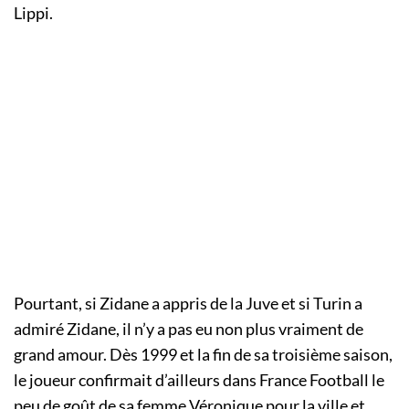
Lippi.
Pourtant, si Zidane a appris de la Juve et si Turin a
admiré Zidane, il n’y a pas eu non plus vraiment de
grand amour. Dès 1999 et la fin de sa troisième saison,
le joueur confirmait d’ailleurs dans France Football le
peu de goût de sa femme Véronique pour la ville et