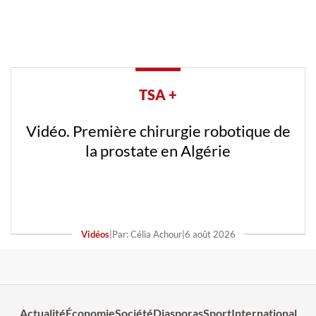
TSA +
Vidéo. Première chirurgie robotique de
la prostate en Algérie
Vidéos
|
Par: Célia Achour
|
6 août 2026
Actualité
Économie
Société
Diasporas
Sport
International