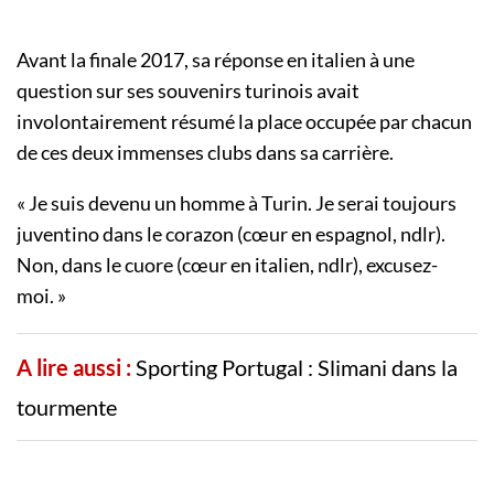
Avant la finale 2017, sa réponse en italien à une
question sur ses souvenirs turinois avait
involontairement résumé la place occupée par chacun
de ces deux immenses clubs dans sa carrière.
« Je suis devenu un homme à Turin. Je serai toujours
juventino dans le corazon (cœur en espagnol, ndlr).
Non, dans le cuore (cœur en italien, ndlr), excusez-
moi. »
A lire aussi :
Sporting Portugal : Slimani dans la
tourmente