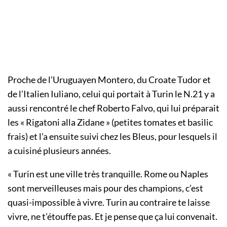
Proche de l’Uruguayen Montero, du Croate Tudor et
de l’Italien Iuliano, celui qui portait à Turin le N.21 y a
aussi rencontré le chef Roberto Falvo, qui lui préparait
les « Rigatoni alla Zidane » (petites tomates et basilic
frais) et l’a ensuite suivi chez les Bleus, pour lesquels il
a cuisiné plusieurs années.
« Turin est une ville très tranquille. Rome ou Naples
sont merveilleuses mais pour des champions, c’est
quasi-impossible à vivre. Turin au contraire te laisse
vivre, ne t’étouffe pas. Et je pense que ça lui convenait.