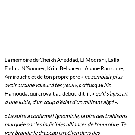
La mémoire de Cheikh Aheddad, El Moqrani, Lalla
Fadma N’Soumer, Krim Belkacem, Abane Ramdane,
Amirouche et de ton propre père «
ne semblait plus
avoir aucune valeur à tes yeux
», s’offusque Aït
Hamouda, qui croyait au début, dit-il, «
qu’il s’agissait
d’une lubie, d’un coup d’éclat d’un militant aigri
».
«
La suite a confirmé l’ignominie, la pire des trahisons
marquée par les indicibles alliances de l’opprobre. Te
voir brandir le drapeau israélien dans des