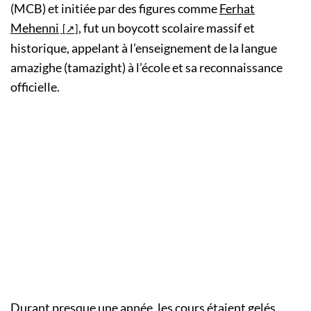
(MCB) et initiée par des figures comme
Ferhat
Mehenni
, fut un boycott scolaire massif et
historique, appelant à l’enseignement de la langue
amazighe (tamazight) à l’école et sa reconnaissance
officielle.
Durant presque une année, les cours étaient gelés.