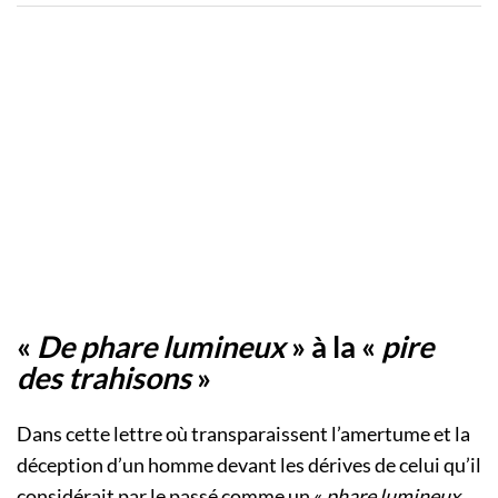
«
De phare lumineux
» à la «
pire
des trahisons
»
Dans cette lettre où transparaissent l’amertume et la
déception d’un homme devant les dérives de celui qu’il
considérait par le passé comme un «
phare lumineux