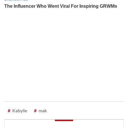
#
Kabylie
#
mak