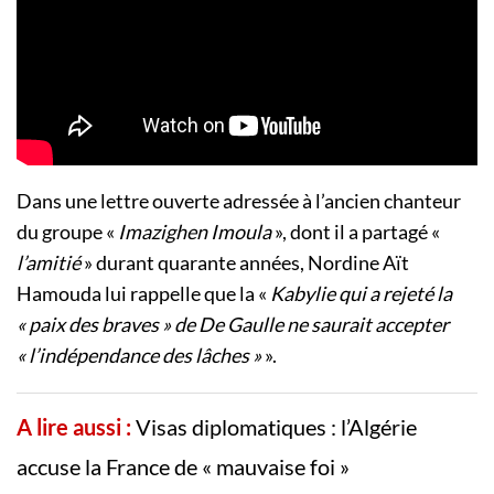
Dans une lettre ouverte adressée à l’ancien chanteur
du groupe «
Imazighen Imoula
», dont il a partagé «
l’amitié
» durant quarante années, Nordine Aït
Hamouda lui rappelle que la «
Kabylie qui a rejeté la
« paix des braves » de De Gaulle ne saurait accepter
« l’indépendance des lâches »
».
A lire aussi :
Visas diplomatiques : l’Algérie
accuse la France de « mauvaise foi »