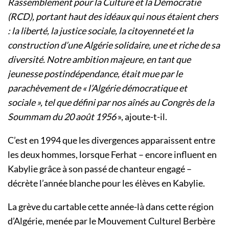
Rassemblement pour la Culture et la Démocratie
(RCD), portant haut des idéaux qui nous étaient chers
: la liberté, la justice sociale, la citoyenneté et la
construction d’une Algérie solidaire, une et riche de sa
diversité. Notre ambition majeure, en tant que
jeunesse postindépendance, était mue par le
parachèvement de « l’Algérie démocratique et
sociale », tel que défini par nos aînés au Congrès de la
Soummam du 20 août 1956
», ajoute-t-il.
C’est en 1994 que les divergences apparaissent entre
les deux hommes, lorsque Ferhat – encore influent en
Kabylie grâce à son passé de chanteur engagé –
décrète l’année blanche pour les élèves en Kabylie.
La grève du cartable cette année-là dans cette région
d’Algérie, menée par le Mouvement Culturel Berbère