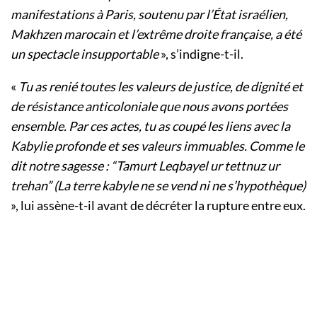
manifestations à Paris, soutenu par l’État israélien,
Makhzen marocain et l’extrême droite française, a été
un spectacle insupportable
», s’indigne-t-il.
«
Tu as renié toutes les valeurs de justice, de dignité et
de résistance anticoloniale que nous avons portées
ensemble. Par ces actes, tu as coupé les liens avec la
Kabylie profonde et ses valeurs immuables. Comme le
dit notre sagesse : “Tamurt Leqbayel ur tettnuz ur
trehan” (La terre kabyle ne se vend ni ne s’hypothèque)
», lui assène-t-il avant de décréter la rupture entre eux.