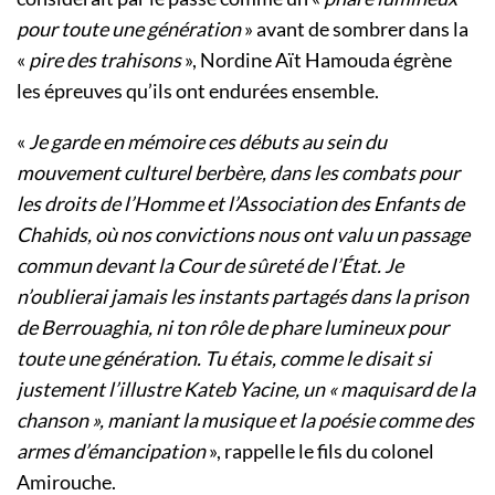
pour toute une génération
» avant de sombrer dans la
«
pire des trahisons
», Nordine Aït Hamouda égrène
les épreuves qu’ils ont endurées ensemble.
«
Je garde en mémoire ces débuts au sein du
mouvement culturel berbère, dans les combats pour
les droits de l’Homme et l’Association des Enfants de
Chahids, où nos convictions nous ont valu un passage
commun devant la Cour de sûreté de l’État. Je
n’oublierai jamais les instants partagés dans la prison
de Berrouaghia, ni ton rôle de phare lumineux pour
toute une génération. Tu étais, comme le disait si
justement l’illustre Kateb Yacine, un « maquisard de la
chanson », maniant la musique et la poésie comme des
armes d’émancipation
», rappelle le fils du colonel
Amirouche.