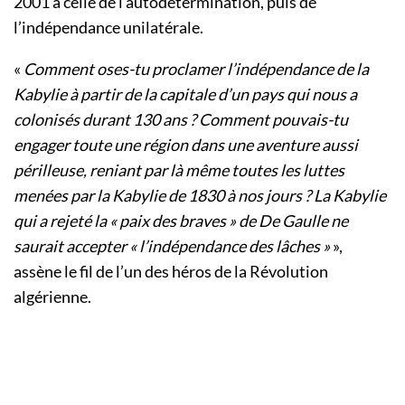
2001 à celle de l’autodétermination, puis de
l’indépendance unilatérale.
«
Comment oses-tu proclamer l’indépendance de la
Kabylie à partir de la capitale d’un pays qui nous a
colonisés durant 130 ans ? Comment pouvais-tu
engager toute une région dans une aventure aussi
périlleuse, reniant par là même toutes les luttes
menées par la Kabylie de 1830 à nos jours ? La Kabylie
qui a rejeté la « paix des braves » de De Gaulle ne
saurait accepter « l’indépendance des lâches »
»,
assène le fil de l’un des héros de la Révolution
algérienne.