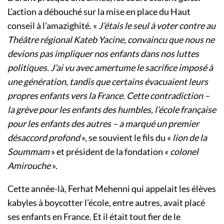
L’action a débouché sur la mise en place du Haut
conseil à l’amazighité. «
J’étais le seul à voter contre au
Théâtre régional Kateb Yacine, convaincu que nous ne
devions pas impliquer nos enfants dans nos luttes
politiques. J’ai vu avec amertume le sacrifice imposé à
une génération, tandis que certains évacuaient leurs
propres enfants vers la France. Cette contradiction –
la grève pour les enfants des humbles, l’école française
pour les enfants des autres – a marqué un premier
désaccord profond
», se souvient le fils du «
lion de la
Soummam
» et président de la fondation «
colonel
Amirouche
».
Cette année-là, Ferhat Mehenni qui appelait les élèves
kabyles à boycotter l’école, entre autres, avait placé
ses enfants en France. Et il était tout fier de le