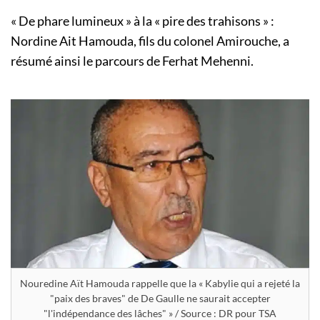
« De phare lumineux » à la « pire des trahisons » :
Nordine Ait Hamouda, fils du colonel Amirouche, a
résumé ainsi le parcours de Ferhat Mehenni.
Nouredine Aït Hamouda rappelle que la « Kabylie qui a rejeté la
"paix des braves" de De Gaulle ne saurait accepter
"l'indépendance des lâches" » / Source : DR pour TSA