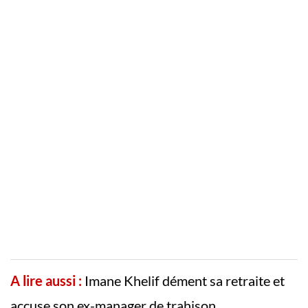
A lire aussi :
Imane Khelif dément sa retraite et
accuse son ex-manager de trahison