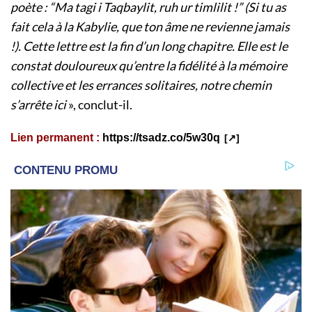
poète : “Ma tagi i Taqbaylit, ruh ur timlilit !” (Si tu as
fait cela à la Kabylie, que ton âme ne revienne jamais
!). Cette lettre est la fin d’un long chapitre. Elle est le
constat douloureux qu’entre la fidélité à la mémoire
collective et les errances solitaires, notre chemin
s’arrête ici
», conclut-il.
Lien permanent :
https://tsadz.co/5w30q