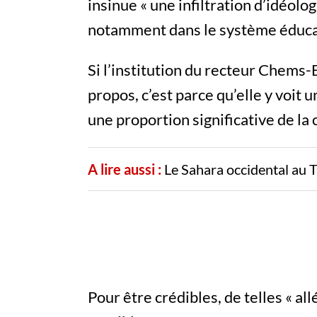
insinue « une infiltration d’idéolog
notamment dans le système éducat
Si l’institution du recteur Chems-
propos, c’est parce qu’elle y voit 
une proportion significative de l
A lire aussi :
Le Sahara occidental au 
Pour être crédibles, de telles « al