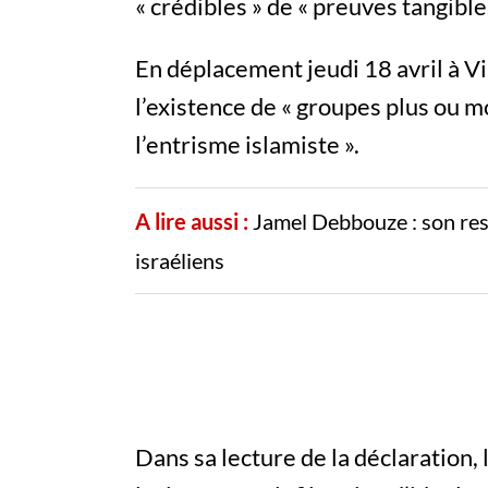
« crédibles » de « preuves tangibles
En déplacement jeudi 18 avril à Vir
l’existence de « groupes plus ou m
l’entrisme islamiste ».
A lire aussi :
Jamel Debbouze : son rest
israéliens
Dans sa lecture de la déclaration,