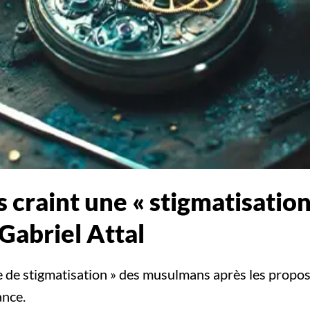
 craint une « stigmatisatio
Gabriel Attal
e de stigmatisation » des musulmans après les propos
ance.