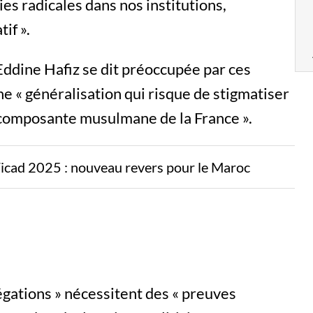
ies radicales dans nos institutions,
if ».
Eddine Hafiz se dit préoccupée par ces
une « généralisation qui risque de stigmatiser
a composante musulmane de la France ».
Ticad 2025 : nouveau revers pour le Maroc
légations » nécessitent des « preuves