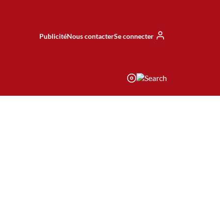
Publicité
Nous contacter
Se connecter