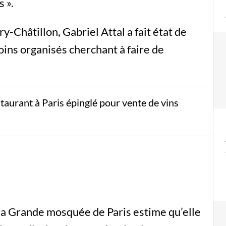
 ».
y-Châtillon, Gabriel Attal a fait état de
oins organisés cherchant à faire de
aurant à Paris épinglé pour vente de vins
 la Grande mosquée de Paris estime qu’elle