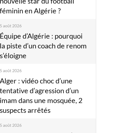
nouvelle star du football
féminin en Algérie ?
5 août 2026
Équipe d’Algérie : pourquoi
la piste d’un coach de renom
s’éloigne
5 août 2026
Alger : vidéo choc d’une
tentative d’agression d’un
imam dans une mosquée, 2
suspects arrêtés
5 août 2026