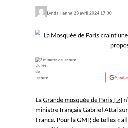
|
Lynda Hanna
23 avril 2024 17:30
2 minutes de lecture
Ajoutez
La
Grande mosquée de Paris
n’
ministre français Gabriel Attal sur 
France. Pour la GMP, de telles « al