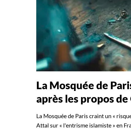
La Mosquée de Paris
après les propos de 
La Mosquée de Paris craint un « risqu
Attal sur « l'entrisme islamiste » en Fr