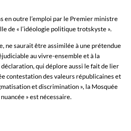
s en outre l’emploi par le Premier ministre
le de « l’idéologie politique trotskyste ».
re, ne saurait être assimilée à une prétendue
réjudiciable au vivre-ensemble et à la
 déclaration, qui déplore aussi le fait de lier
sée contestation des valeurs républicaines et
tigmatisation et discrimination », la Mosquée
 nuancée » est nécessaire.