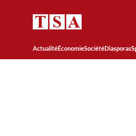
Actualité
Économie
Société
Diasporas
S