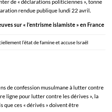
nter de « déclarations politiciennes », tonne
aration rendue publique lundi 22 avril.
uves sur « l’entrisme islamiste » en France
iellement l’état de famine et accuse Israël
ens de confession musulmane à lutter contre
e ligne pour lutter contre les dérives », la
s que ces « dérivés » doivent être