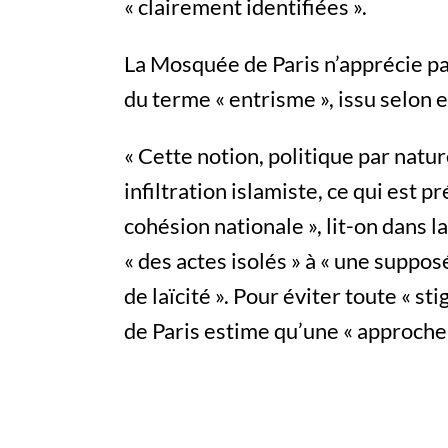
« clairement identifiées ».
La Mosquée de Paris n’apprécie pa
du terme « entrisme », issu selon el
« Cette notion, politique par natu
infiltration islamiste, ce qui est p
cohésion nationale », lit-on dans la
« des actes isolés » à « une suppo
de laïcité ». Pour éviter toute « s
de Paris estime qu’une « approche