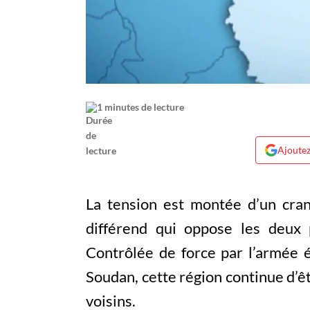
1 minutes de lecture
Ajoutez
La tension est montée d’un cran
différend qui oppose les deux p
Contrôlée de force par l’armée 
Soudan, cette région continue d’êtr
voisins.