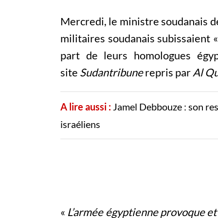
Mercredi, le ministre soudanais d
militaires soudanais subissaient 
part de leurs homologues égyp
site
Sudantribune
repris par
Al Qu
A lire aussi :
Jamel Debbouze : son rest
israéliens
«
L’armée égyptienne provoque et h