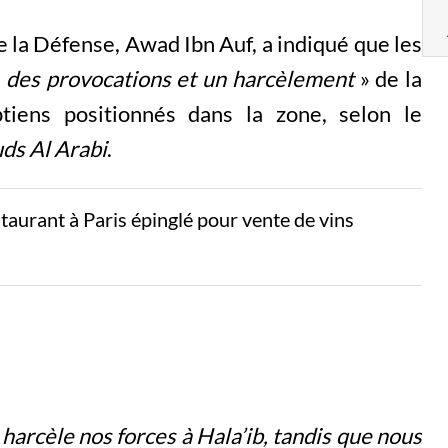
e la Défense, Awad Ibn Auf, a indiqué que les
«
des provocations et un harcèlement
» de la
tiens positionnés dans la zone, selon le
ds Al Arabi
.
aurant à Paris épinglé pour vente de vins
arcèle nos forces à Hala’ib, tandis que nous