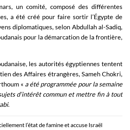
 mars, un comité, composé des différentes
s, a été créé pour faire sortir l’Égypte de
yens diplomatiques, selon Abdullah al-Sadiq,
danais pour la démarcation de la frontière,
oudanaise, les autorités égyptiennes tentent
ptien des Affaires étrangères, Sameh Chokri,
rthoum «
a été programmée pour la semaine
ujets d’intérêt commun et mettre fin à tout
abi
.
iellement l’état de famine et accuse Israël