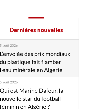
Dernières nouvelles
5 août 2026
L’envolée des prix mondiaux
du plastique fait flamber
l’eau minérale en Algérie
5 août 2026
Qui est Marine Dafeur, la
nouvelle star du football
féminin en Algérie ?