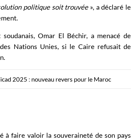
olution politique soit trouvée
», a déclaré le
ement.
nt soudanais, Omar El Béchir, a menacé de
des Nations Unies, si le Caire refusait de
n.
Ticad 2025 : nouveau revers pour le Maroc
à faire valoir la souveraineté de son pays