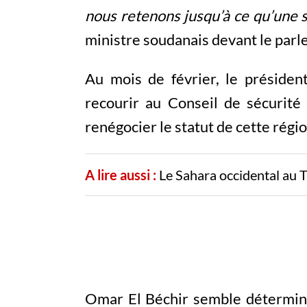
nous retenons jusqu’à ce qu’une s
ministre soudanais devant le parl
Au mois de février, le préside
recourir au Conseil de sécurité 
renégocier le statut de cette régio
A lire aussi :
Le Sahara occidental au 
Omar El Béchir semble déterminé 