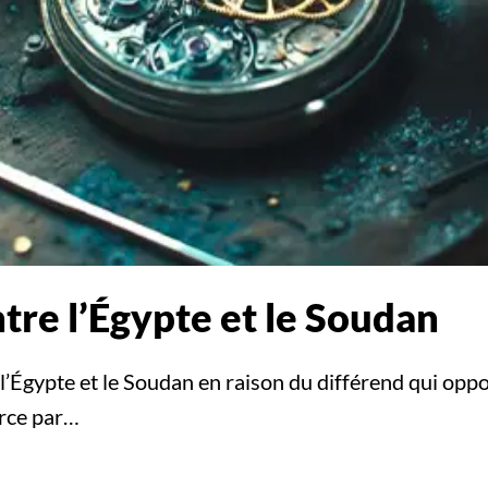
tre l’Égypte et le Soudan
l’Égypte et le Soudan en raison du différend qui oppo
orce par…