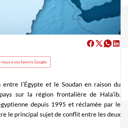
-nous à vos favoris Google
 entre l’Égypte et le Soudan en raison du
ays sur la région frontalière de Hala’ib.
égyptienne depuis 1995 et réclamée par le
e le principal sujet de conflit entre les deux