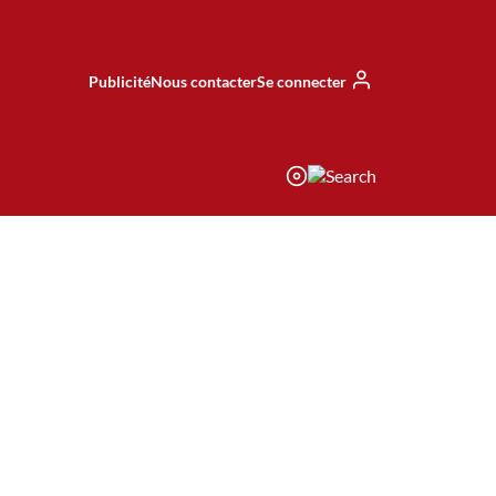
Publicité
Nous contacter
Se connecter