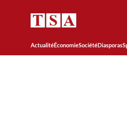
Actualité
Économie
Société
Diasporas
S