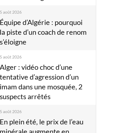
5 août 2026
Équipe d’Algérie : pourquoi
la piste d’un coach de renom
s’éloigne
5 août 2026
Alger : vidéo choc d’une
tentative d’agression d’un
imam dans une mosquée, 2
suspects arrêtés
5 août 2026
En plein été, le prix de l’eau
minérale augmente en