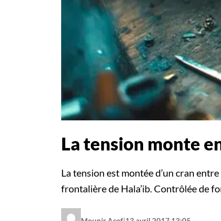
La tension monte en
La tension est montée d’un cran entre 
frontalière de Hala’ib. Contrôlée de f
|
Mounir Acef
13 avril 2017 13:05