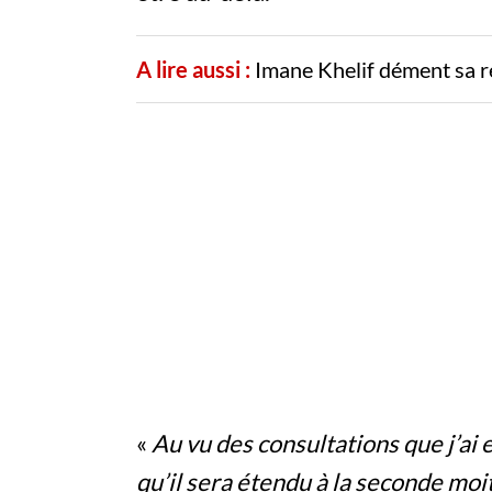
A lire aussi :
Imane Khelif dément sa r
«
Au vu des consultations que j’ai 
qu’il sera étendu à la seconde moi