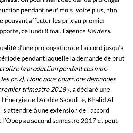
duction pendant neuf mois, voire plus, afin
re pouvant affecter les prix au premier
pporte, ce lundi 8 mai, l’agence
Reuters.
ualité d’une prolongation de l’accord jusqu’à
 période pendant laquelle la demande de brut
croître la production pendant ces mois
ur les prix). Donc nous pourrions demander
u premier trimestre 2018
», a déclaré une
 l’Énergie de l’Arabie Saoudite, Khalid Al-
ndi s’attendre à une extension de l’accord
e l’Opep au second semestre 2017 et peut-