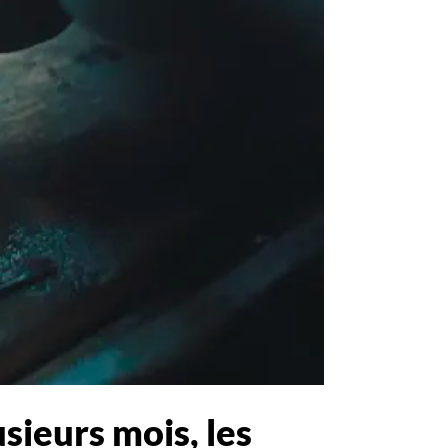
sieurs mois, les