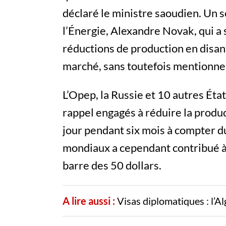
déclaré le ministre saoudien. Un 
l’Énergie, Alexandre Novak, qui a
réductions de production en disant
marché, sans toutefois mentionne
L’Opep, la Russie et 10 autres Ét
rappel engagés à réduire la produc
jour pendant six mois à compter d
mondiaux a cependant contribué à 
barre des 50 dollars.
A lire aussi :
Visas diplomatiques : l’Al