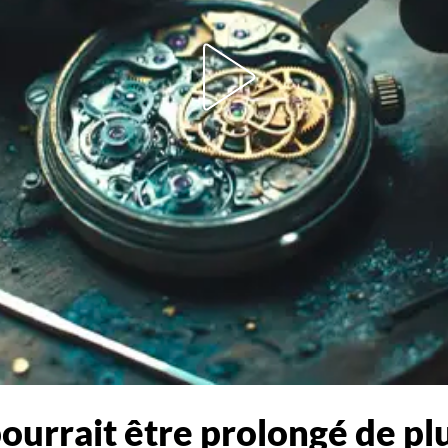
ourrait être prolongé de plu