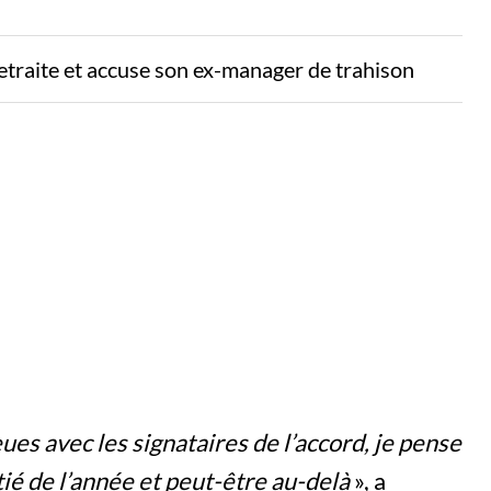
etraite et accuse son ex-manager de trahison
eues avec les signataires de l’accord, je pense
tié de l’année et peut-être au-delà
», a