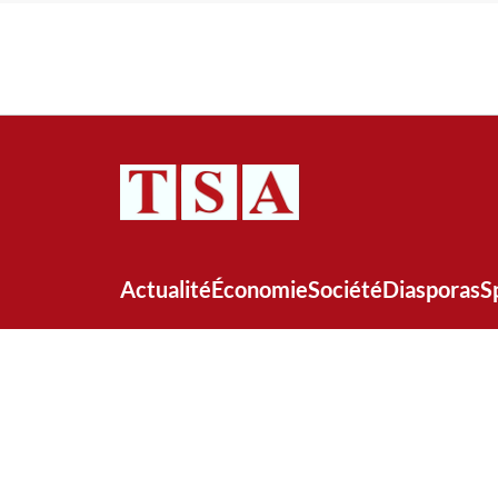
Actualité
Économie
Société
Diasporas
S