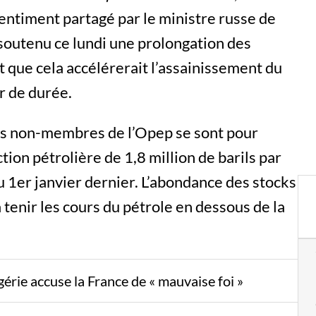
sentiment partagé par le ministre russe de
 soutenu ce lundi une prolongation des
 que cela accélérerait l’assainissement du
r de durée.
ats non-membres de l’Opep se sont pour
tion pétrolière de 1,8 million de barils par
u 1er janvier dernier. L’abondance des stocks
tenir les cours du pétrole en dessous de la
gérie accuse la France de « mauvaise foi »