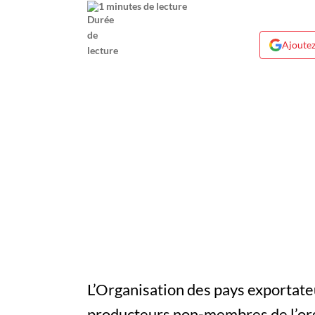
1 minutes de lecture
Ajoutez
L’Organisation des pays exportate
producteurs non-membres de l’org