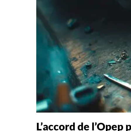
L’accord de l’Opep p