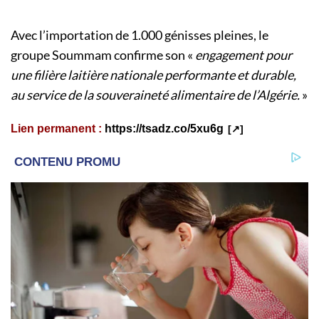
Avec l’importation de 1.000 génisses pleines, le
groupe Soummam confirme son «
engagement pour
une filière laitière nationale performante et durable,
au service de la souveraineté alimentaire de l’Algérie.
»
Lien permanent :
https://tsadz.co/5xu6g