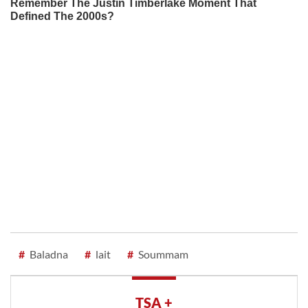
#
Baladna
#
lait
#
Soummam
TSA +