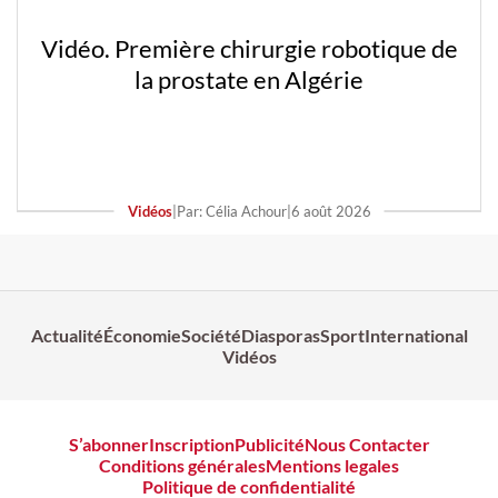
Vidéo. Première chirurgie robotique de
la prostate en Algérie
Vidéos
|
Par: Célia Achour
|
6 août 2026
Actualité
Économie
Société
Diasporas
Sport
International
Vidéos
S’abonner
Inscription
Publicité
Nous Contacter
Conditions générales
Mentions legales
Politique de confidentialité