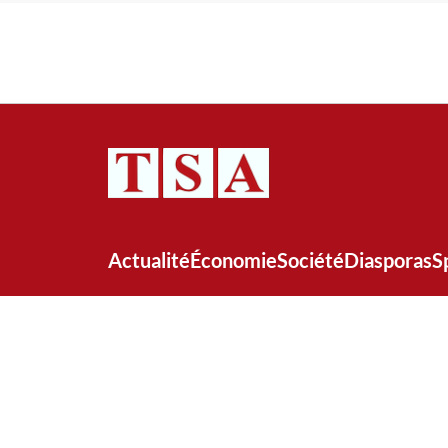
Actualité
Économie
Société
Diasporas
S