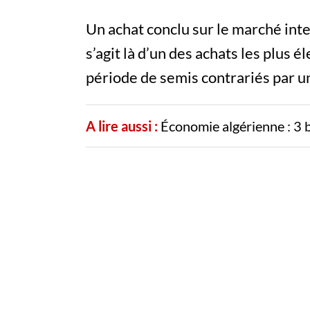
Un achat conclu sur le marché inter
s’agit là d’un des achats les plus 
période de semis contrariés par un
A lire aussi :
Économie algérienne : 3 