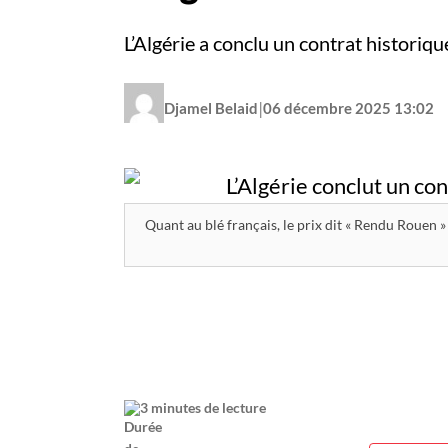
L’Algérie a conclu un contrat historiqu
|
Djamel Belaid
06 décembre 2025 13:02
Quant au blé français, le prix dit « Rendu Rouen 
3 minutes de lecture