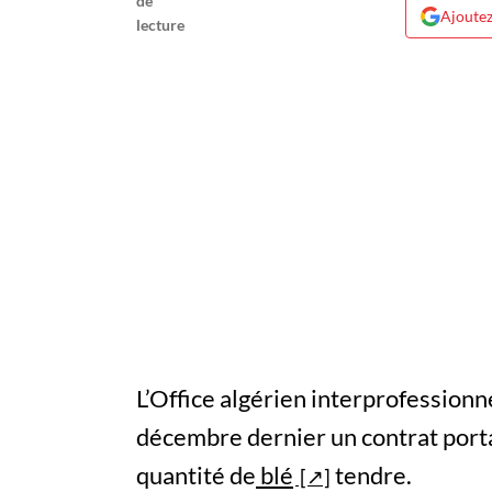
Ajoutez
L’Office algérien interprofessionne
décembre dernier un contrat porta
quantité de
blé
tendre.