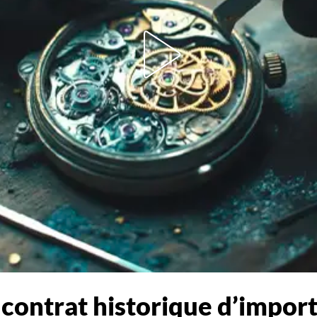
 contrat historique d’import