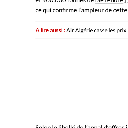
ce qui confirme l’ampleur de cette
A lire aussi :
Air Algérie casse les pri
Selon le libellé de l’appel d’offres