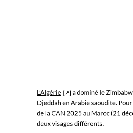
L’Algérie
a dominé le Zimbabwe
Djeddah en Arabie saoudite. Pour
de la CAN 2025 au Maroc (21 déce
deux visages différents.