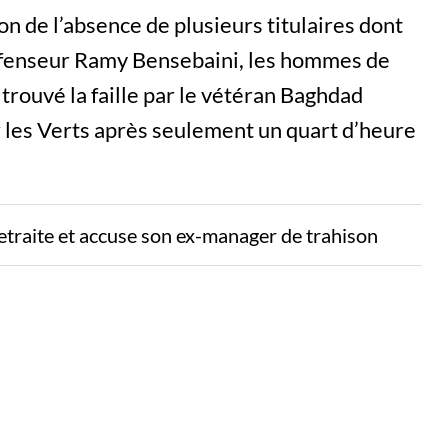
n de l’absence de plusieurs titulaires dont
défenseur Ramy Bensebaini, les hommes de
trouvé la faille par le vétéran Baghdad
 les Verts après seulement un quart d’heure
etraite et accuse son ex-manager de trahison