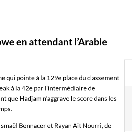
bwe en attendant l’Arabie
e qui pointe à la 129e place du classement
reak à la 42e par l’intermédiaire de
t que Hadjam n’aggrave le score dans les
emps.
é Ismaël Bennacer et Rayan Ait Nourri, de