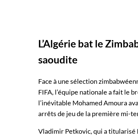
L’Algérie bat le Zimba
saoudite
Face à une sélection zimbabwéenn
FIFA, l’équipe nationale a fait le b
l’inévitable Mohamed Amoura avan
arrêts de jeu de la première mi-t
Vladimir Petkovic, qui a titularis