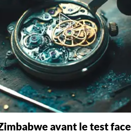
Zimbabwe avant le test face