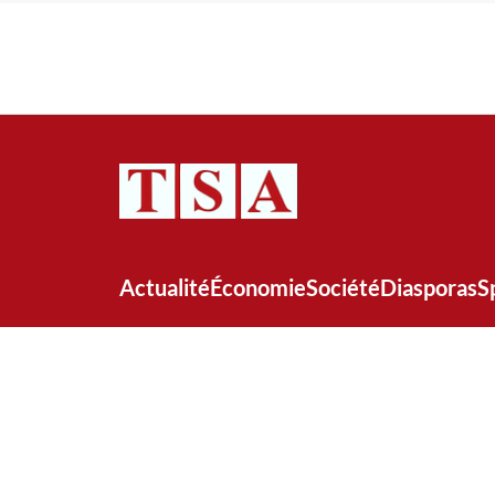
Actualité
Économie
Société
Diasporas
S