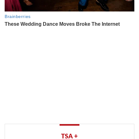
TSA +