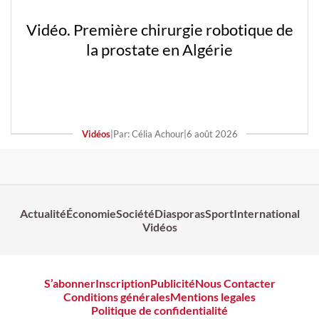
Vidéo. Première chirurgie robotique de
la prostate en Algérie
Vidéos
|
Par: Célia Achour
|
6 août 2026
Actualité
Économie
Société
Diasporas
Sport
International
Vidéos
S’abonner
Inscription
Publicité
Nous Contacter
Conditions générales
Mentions legales
Politique de confidentialité