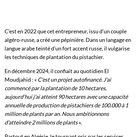
C’est en 2022 que cet entrepreneur, issu d’un couple
algéro-russe, a créé une pépinière. Dans un langage en
langue arabe teinté d’un fort accent russe, il vulgarise
les techniques de plantation du pistachier.
En décembre 2024, il confiait au quotidien El
Moudjahid : «
C’est un projet autofinancé. J’ai
commencé par la plantation de 10 hectares,
aujourd’hui j’ai atteint 90 hectares avec une capacité
annuelle de production de pistachiers de 100.000 à 1
million de plants par an. Nous ambitionnons
d’atteindre 2 millions de plants
».
Partout en Algérie, le tournant pris par les services