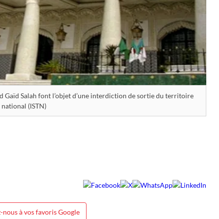
aïd Salah font l’objet d’une interdiction de sortie du territoire
national (ISTN)
-nous à vos favoris Google