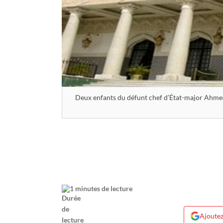
Deux enfants du défunt chef d’État-major Ahmed G
1 minutes de lecture
Ajoutez