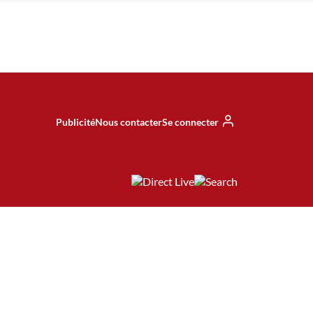
Publicité
Nous contacter
Se connecter