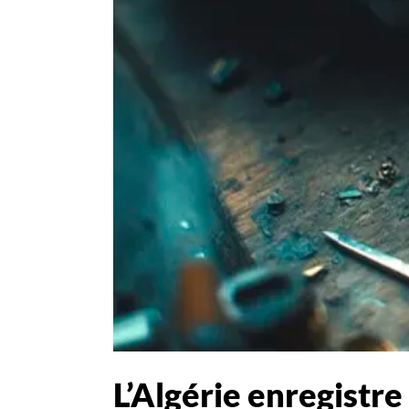
L’Algérie enregistre