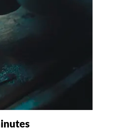
minutes