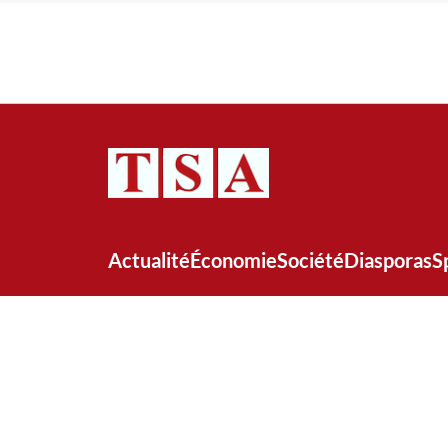
Actualité
Économie
Société
Diasporas
S