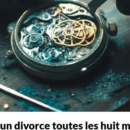
 un divorce toutes les huit 