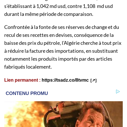
s’établissant à 1,042 md usd, contre 1,108 md usd
durant la même période de comparaison.
Confrontée à la fonte de ses réserves de change et du
recul de ses recettes en devises, conséquence de la
baisse des prix du pétrole, l’Algérie cherche à tout prix
à réduire la facture des importations, en substituant
notamment les produits importés par des articles
fabriqués localement.
Lien permanent :
https://tsadz.co/8tvmc