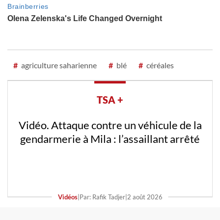
#
agriculture saharienne
#
blé
#
céréales
TSA +
Vidéo. Attaque contre un véhicule de la
gendarmerie à Mila : l’assaillant arrêté
Vidéos
|
Par: Rafik Tadjer
|
2 août 2026