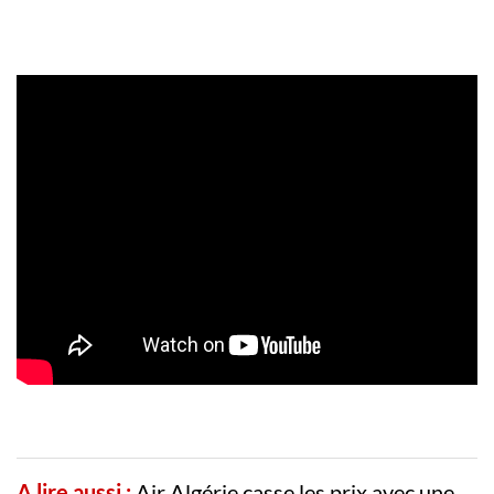
A lire aussi :
Air Algérie casse les prix avec une