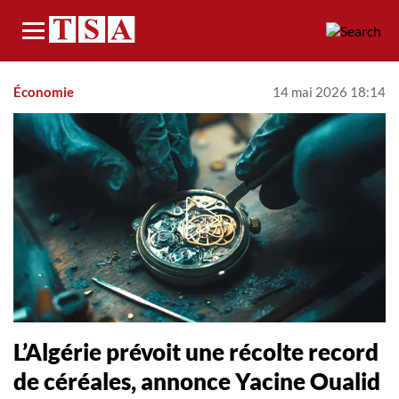
Menu
Économie
14 mai 2026 18:14
L’Algérie prévoit une récolte record
de céréales, annonce Yacine Oualid