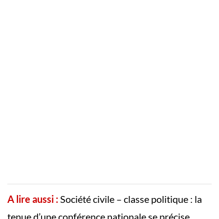
A lire aussi :
Société civile – classe politique : la
tenue d’une conférence nationale se précise