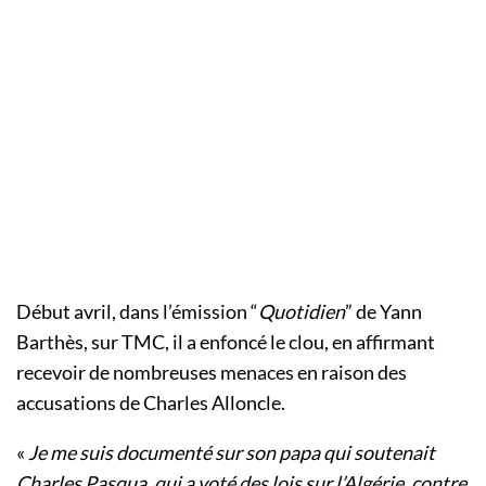
Début avril, dans l’émission “
Quotidien
” de Yann
Barthès, sur TMC, il a enfoncé le clou, en affirmant
recevoir de nombreuses menaces en raison des
accusations de Charles Alloncle.
«
Je me suis documenté sur son papa qui soutenait
Charles Pasqua, qui a voté des lois sur l’Algérie, contre