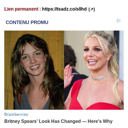
Lien permanent :
https://tsadz.co/sllhd