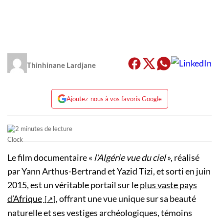
Thinhinane Lardjane
Ajoutez-nous à vos favoris Google
2 minutes de lecture
Le film documentaire «
l’Algérie vue du ciel
», réalisé
par Yann Arthus-Bertrand et Yazid Tizi, et sorti en juin
2015, est un véritable portail sur le
plus vaste pays
d’Afrique
, offrant une vue unique sur sa beauté
naturelle et ses vestiges archéologiques, témoins