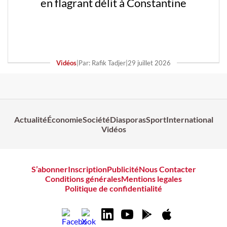
en flagrant délit à Constantine
Vidéos
|
Par: Rafik Tadjer
|
29 juillet 2026
Actualité
Économie
Société
Diasporas
Sport
International
Vidéos
S’abonner
Inscription
Publicité
Nous Contacter
Conditions générales
Mentions legales
Politique de confidentialité