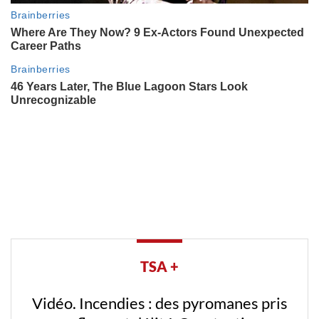
TSA +
Vidéo. Incendies : des pyromanes pris