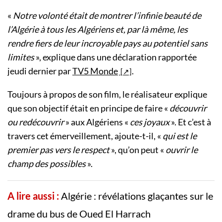
«
Notre volonté était de montrer l’infinie beauté de
l’Algérie à tous les Algériens et, par là même, les
rendre fiers de leur incroyable pays au potentiel sans
limites
», explique dans une déclaration rapportée
jeudi dernier par
TV5 Monde
.
Toujours à propos de son film, le réalisateur explique
que son objectif était en principe de faire «
découvrir
ou redécouvrir
» aux Algériens «
ces joyaux
». Et c’est à
travers cet émerveillement, ajoute-t-il, «
qui est le
premier pas vers le respect
», qu’on peut «
ouvrir le
champ des possibles
».
A lire aussi :
Algérie : révélations glaçantes sur le
drame du bus de Oued El Harrach