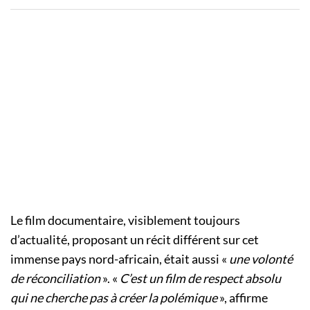
Le film documentaire, visiblement toujours
d’actualité, proposant un récit différent sur cet
immense pays nord-africain, était aussi «
une volonté
de réconciliation
». «
C’est un film de respect absolu
qui ne cherche pas à créer la polémique
», affirme