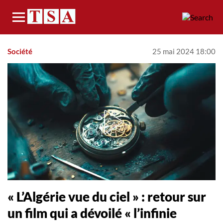
Menu
Société
25 mai 2024 18:00
« L’Algérie vue du ciel » : retour sur
un film qui a dévoilé « l’infinie