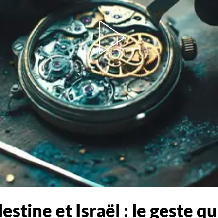
stine et Israël : le geste qu