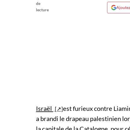
Ajoutez
Israël
est furieux contre Liami
a brandi le drapeau palestinien lor
la capitale de la Catalogne, pour 