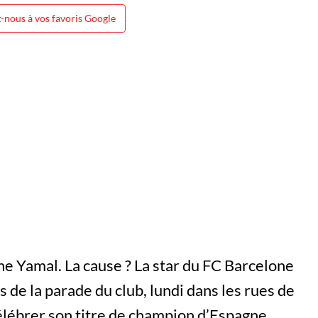
-nous à vos favoris Google
ne Yamal. La cause ? La star du FC Barcelone
s de la parade du club, lundi dans les rues de
célébrer son titre de champion d’Espagne.