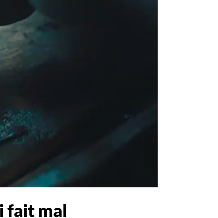
i fait mal