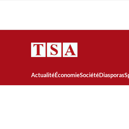
Actualité
Économie
Société
Diasporas
S