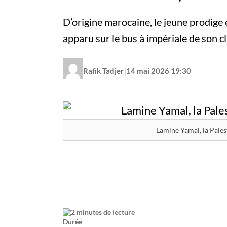
D’origine marocaine, le jeune prodige e
apparu sur le bus à impériale de son c
|
Rafik Tadjer
14 mai 2026 19:30
Lamine Yamal, la Palesti
2 minutes de lecture