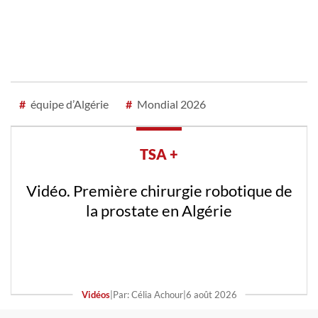
#
équipe d’Algérie
#
Mondial 2026
TSA +
Vidéo. Première chirurgie robotique de
la prostate en Algérie
Vidéos
|
Par: Célia Achour
|
6 août 2026