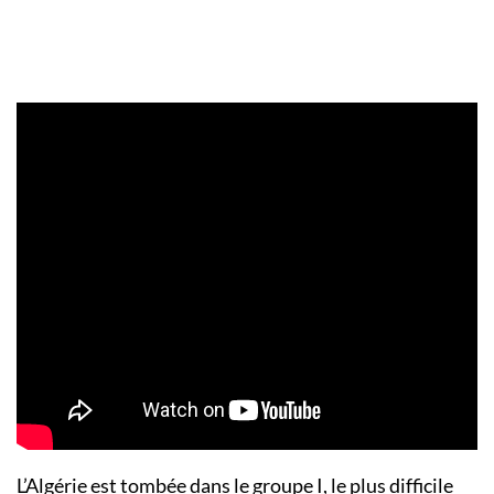
L’Algérie est tombée dans le groupe I, le plus difficile