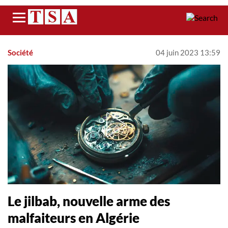
Menu
Société
04 juin 2023 13:59
Le jilbab, nouvelle arme des
malfaiteurs en Algérie