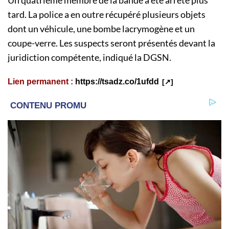
Un quatrième membre de la bande a été arrêté plus
tard. La police a en outre récupéré plusieurs objets
dont un véhicule, une bombe lacrymogène et un
coupe-verre. Les suspects seront présentés devant la
juridiction compétente, indiqué la DGSN.
Lien permanent :
https://tsadz.co/1ufdd