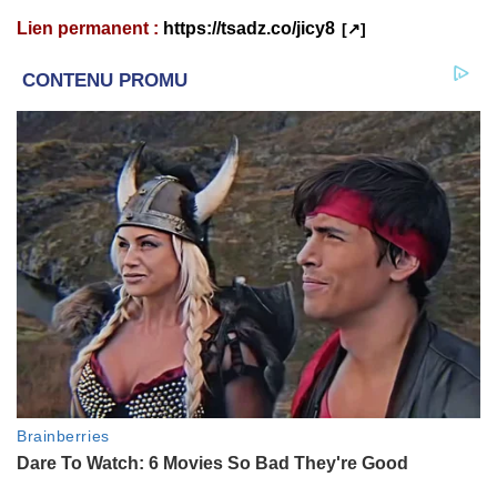
Lien permanent :
https://tsadz.co/jicy8