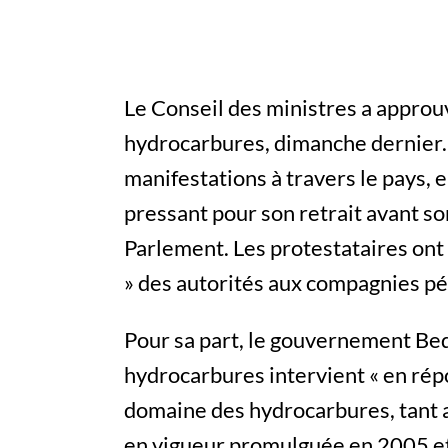
Le Conseil des ministres a approuvé
hydrocarbures, dimanche dernier. 
manifestations à travers le pays, e
pressant pour son retrait avant s
Parlement. Les protestataires ont 
» des autorités aux compagnies pé
Pour sa part, le gouvernement Bedo
hydrocarbures intervient « en ré
domaine des hydrocarbures, tant a
en vigueur promulguée en 2005 e