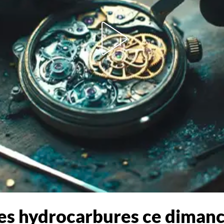
r les hydrocarbures ce dima