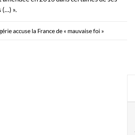
 (…) ».
gérie accuse la France de « mauvaise foi »