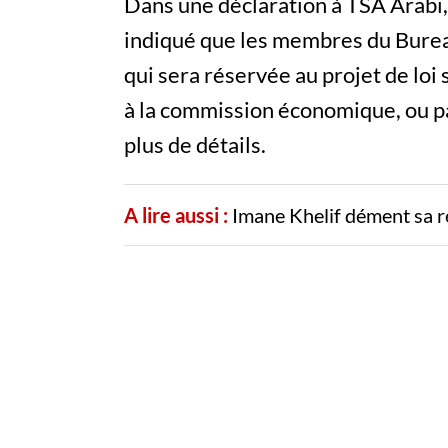
Dans une déclaration à TSA Arabi,
indiqué que les membres du Bureau
qui sera réservée au projet de loi 
à la commission économique, ou pa
plus de détails.
A lire aussi :
Imane Khelif dément sa r