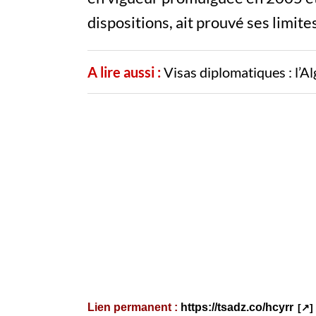
dispositions, ait prouvé ses limites
A lire aussi :
Visas diplomatiques : l’Al
Lien permanent :
https://tsadz.co/hcyrr