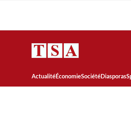
Actualité
Économie
Société
Diasporas
S