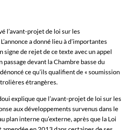
 l’avant-projet de loi sur les
L’annonce a donné lieu à d’importantes
n signe de rejet de ce texte avec un appel
on passage devant la Chambre basse du
dénoncé ce qu’ils qualifient de « soumission
trolières étrangères.
ui explique que l’avant-projet de loi sur les
ponse aux développements survenus dans le
u plan interne qu’externe, après que la Loi
t amendée en 2013 dans certaines de ses