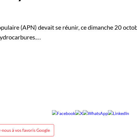
pulaire (APN) devait se réunir, ce dimanche 20 octob
 hydrocarbures.…
-nous à vos favoris Google