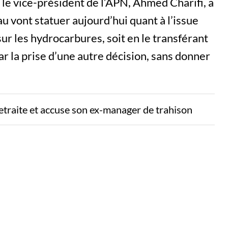
 le vice-président de l’APN, Ahmed Charifi, a
 vont statuer aujourd’hui quant à l’issue
sur les hydrocarbures, soit en le transférant
r la prise d’une autre décision, sans donner
etraite et accuse son ex-manager de trahison