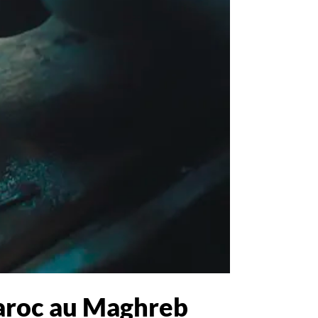
Maroc au Maghreb