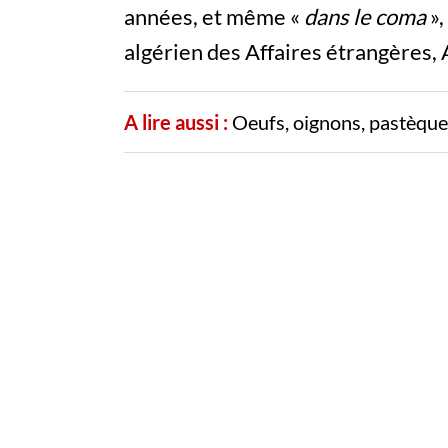
années, et même «
dans le coma
»,
algérien des Affaires étrangères,
A lire aussi :
Oeufs, oignons, pastèques