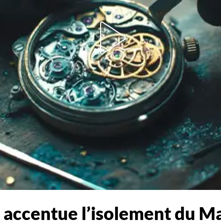
 accentue l’isolement du 