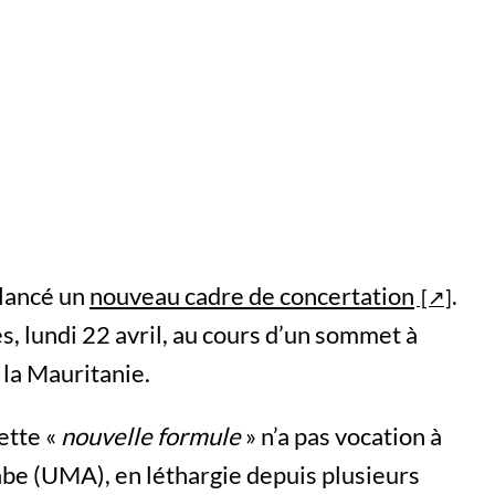
t lancé un
nouveau cadre de concertation
.
s, lundi 22 avril, au cours d’un sommet à
 la Mauritanie.
cette «
nouvelle formule
» n’a pas vocation à
be (UMA), en léthargie depuis plusieurs