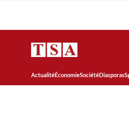
Actualité
Économie
Société
Diasporas
S