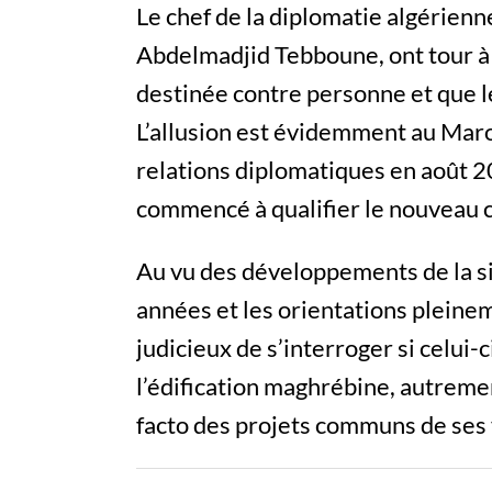
Le chef de la diplomatie algérienne
Abdelmadjid Tebboune, ont tour à t
destinée contre personne et que l
L’allusion est évidemment au Maro
relations diplomatiques en août 2
commencé à qualifier le nouveau 
Au vu des développements de la si
années et les orientations pleinem
judicieux de s’interroger si celui-
l’édification maghrébine, autrement
facto des projets communs de ses 