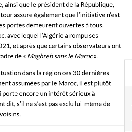
, ainsi que le président de la République,
our assuré également que l’initiative n’est
es portes demeurent ouvertes à tous.
c, avec lequel l’Algérie a rompu ses
021, et après que certains observateurs ont
cadre de «
Maghreb sans le Maroc
».
tuation dans la région ces 30 dernières
ent assumées par le Maroc, il est plutôt
ci porte encore un intérêt sérieux à
 dit, s’il ne s’est pas exclu lui-même de
voisins.