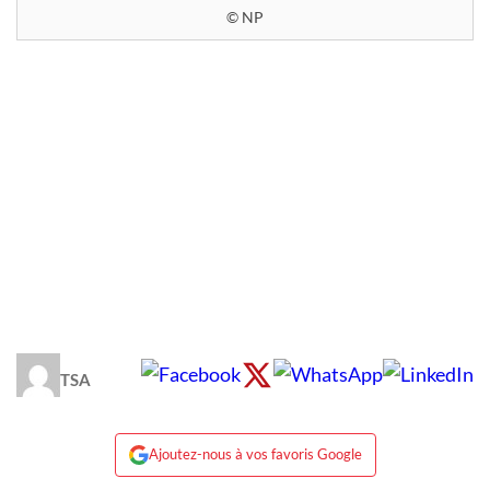
© NP
TSA
Ajoutez-nous à vos favoris Google