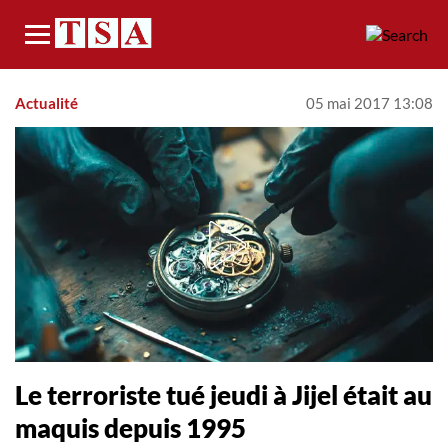
Menu
Actualité
05 mai 2017 13:08
Le terroriste tué jeudi à Jijel était au
maquis depuis 1995