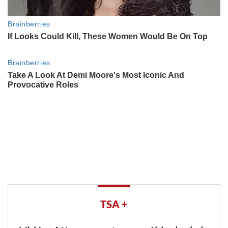
TSA +