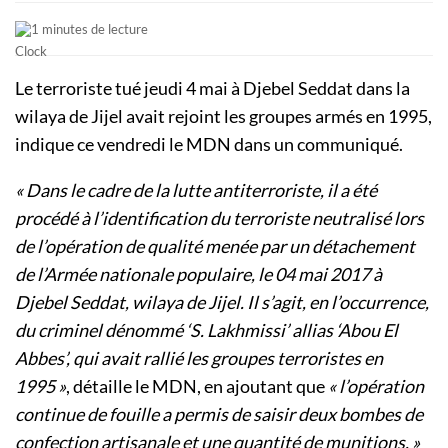
1 minutes de lecture
Le terroriste tué jeudi 4 mai à Djebel Seddat dans la
wilaya de Jijel avait rejoint les groupes armés en 1995,
indique ce vendredi le MDN dans un communiqué.
« Dans le cadre de la lutte antiterroriste, il a été
procédé à l’identification du terroriste neutralisé lors
de l’opération de qualité menée par un détachement
de l’Armée nationale populaire, le 04 mai 2017 à
Djebel Seddat, wilaya de Jijel. Il s’agit, en l’occurrence,
du criminel dénommé ‘S. Lakhmissi’ allias ‘Abou El
Abbes’, qui avait rallié les groupes terroristes en
1995 »
, détaille le MDN, en ajoutant que
« l’opération
continue de fouille a permis de saisir deux bombes de
confection artisanale et une quantité de munitions. »