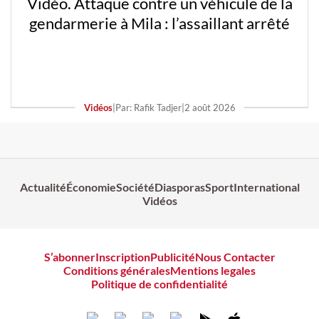
Vidéo. Attaque contre un véhicule de la
gendarmerie à Mila : l’assaillant arrêté
Vidéos
|
Par: Rafik Tadjer
|
2 août 2026
Actualité
Économie
Société
Diasporas
Sport
International
Vidéos
S’abonner
Inscription
Publicité
Nous Contacter
Conditions générales
Mentions legales
Politique de confidentialité