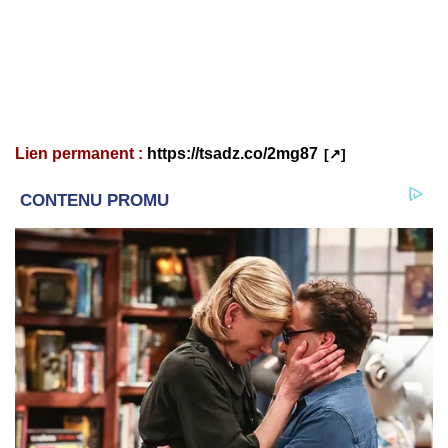
Lien permanent :
https://tsadz.co/2mg87