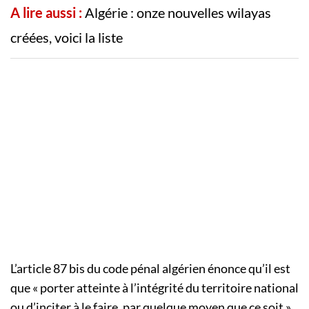
A lire aussi :
Algérie : onze nouvelles wilayas
créées, voici la liste
L’article 87 bis du code pénal algérien énonce qu’il est
que « porter atteinte à l’intégrité du territoire national
ou d’inciter à le faire, par quelque moyen que ce soit »