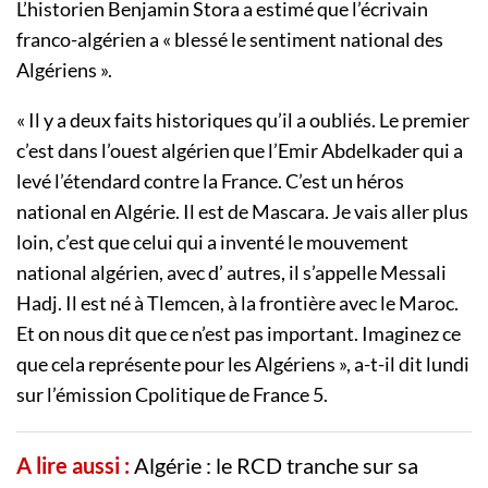
L’historien Benjamin Stora a estimé que l’écrivain
franco-algérien a « blessé le sentiment national des
Algériens ».
« Il y a deux faits historiques qu’il a oubliés. Le premier
c’est dans l’ouest algérien que l’Emir Abdelkader qui a
levé l’étendard contre la France. C’est un héros
national en Algérie. Il est de Mascara. Je vais aller plus
loin, c’est que celui qui a inventé le mouvement
national algérien, avec d’ autres, il s’appelle Messali
Hadj. Il est né à Tlemcen, à la frontière avec le Maroc.
Et on nous dit que ce n’est pas important. Imaginez ce
que cela représente pour les Algériens », a-t-il dit lundi
sur l’émission Cpolitique de France 5.
A lire aussi :
Algérie : le RCD tranche sur sa