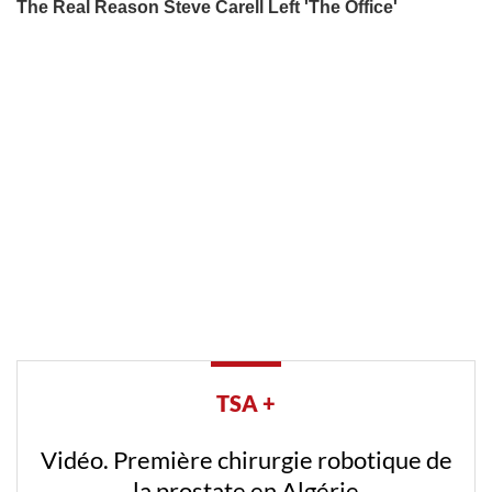
TSA +
Vidéo. Première chirurgie robotique de
la prostate en Algérie