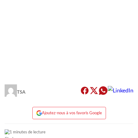
TSA
Ajoutez-nous à vos favoris Google
1 minutes de lecture