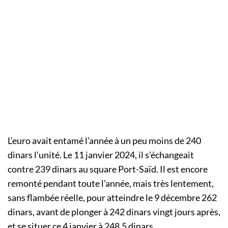
L’euro avait entamé l’année à un peu moins de 240
dinars l’unité. Le 11 janvier 2024, il s’échangeait
contre 239 dinars au square Port-Saïd. Il est encore
remonté pendant toute l’année, mais très lentement,
sans flambée réelle, pour atteindre le 9 décembre 262
dinars, avant de plonger à 242 dinars vingt jours après,
et se situer ce 4 janvier à 248,5 dinars.