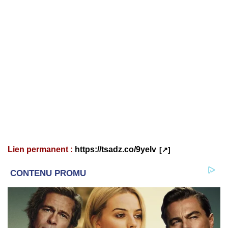
Lien permanent :
https://tsadz.co/9yelv