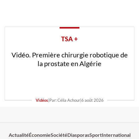
TSA +
Vidéo. Première chirurgie robotique de
la prostate en Algérie
Vidéos
|
Par: Célia Achour
|
6 août 2026
Actualité
Économie
Société
Diasporas
Sport
International