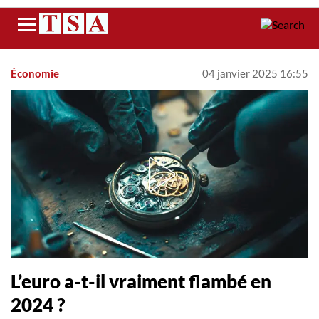
Menu
Économie
04 janvier 2025 16:55
L’euro a-t-il vraiment flambé en
2024 ?