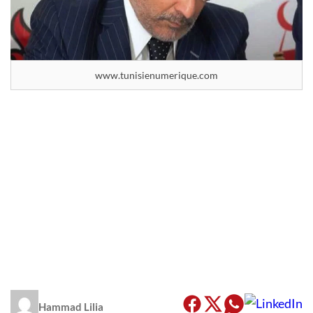
www.tunisienumerique.com
Hammad Lilia