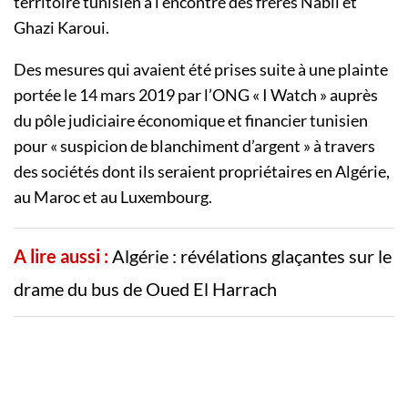
territoire tunisien à l’encontre des frères Nabil et
Ghazi Karoui.
Des mesures qui avaient été prises suite à une plainte
portée le 14 mars 2019 par l’ONG « I Watch » auprès
du pôle judiciaire économique et financier tunisien
pour « suspicion de blanchiment d’argent » à travers
des sociétés dont ils seraient propriétaires en Algérie,
au Maroc et au Luxembourg.
A lire aussi :
Algérie : révélations glaçantes sur le
drame du bus de Oued El Harrach