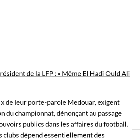
ésident de la LFP : « Même El Hadi Ould Ali
oix de leur porte-parole Medouar, exigent
ion du championnat, dénonçant au passage
ouvoirs publics dans les affaires du football.
rs clubs dépend essentiellement des