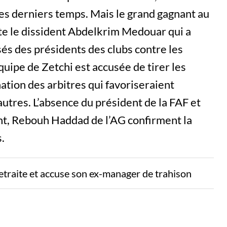
 ces derniers temps. Mais le grand gagnant au
ute le dissident Abdelkrim Medouar qui a
sés des présidents des clubs contre les
quipe de Zetchi est accusée de tirer les
ation des arbitres qui favoriseraient
utres. L’absence du président de la FAF et
nt, Rebouh Haddad de l’AG confirment la
.
etraite et accuse son ex-manager de trahison