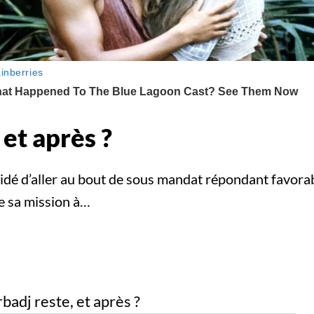
 et après ?
dé d’aller au bout de sous mandat répondant favorab
e sa mission à…