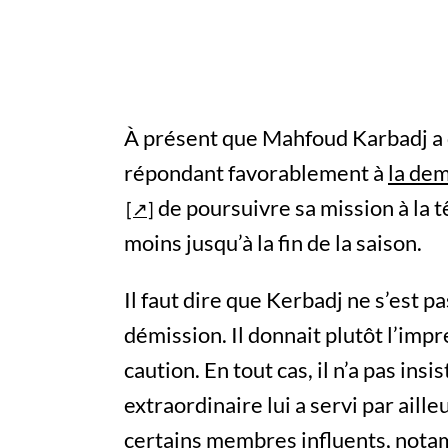
À présent que Mahfoud Karbadj a 
répondant favorablement à
la dem
de poursuivre sa mission à la tê
moins jusqu’à la fin de la saison.
Il faut dire que Kerbadj ne s’est pa
démission. Il donnait plutôt l’imp
caution. En tout cas, il n’a pas ins
extraordinaire lui a servi par ail
certains membres influents, nota