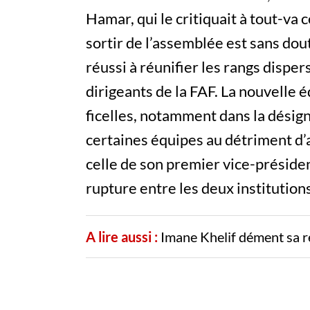
Hamar, qui le critiquait à tout-va
sortir de l’assemblée est sans do
réussi à réunifier les rangs disper
dirigeants de la FAF. La nouvelle é
ficelles, notamment dans la désign
certaines équipes au détriment d’a
celle de son premier vice-préside
rupture entre les deux institutions
A lire aussi :
Imane Khelif dément sa r