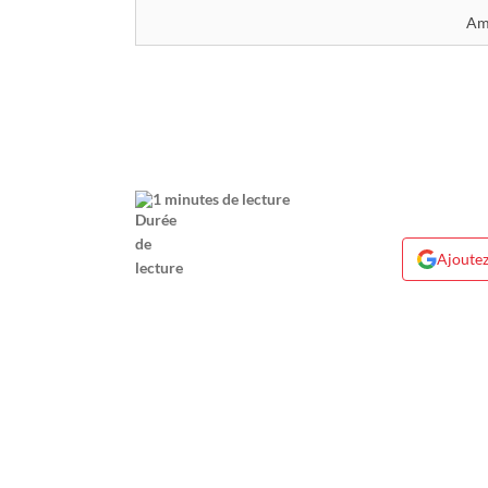
Am
1 minutes de lecture
Ajoutez