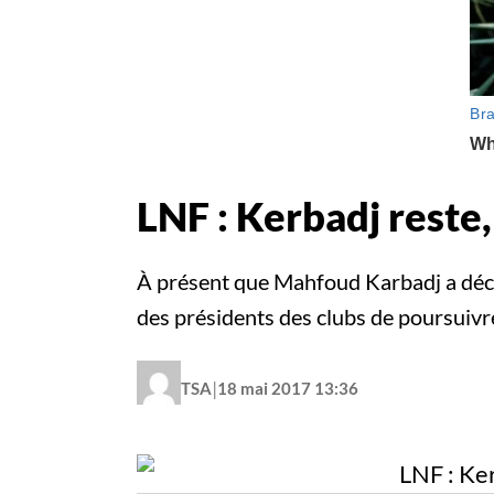
LNF : Kerbadj reste,
À présent que Mahfoud Karbadj a déci
des présidents des clubs de poursuivr
|
TSA
18 mai 2017 13:36