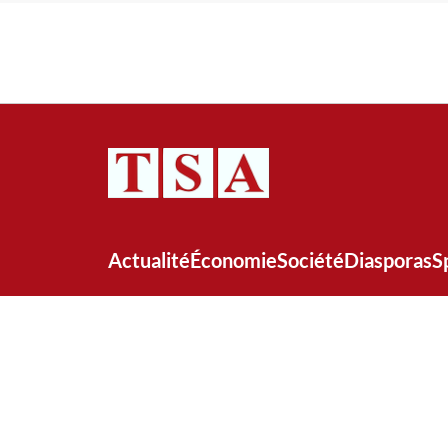
Actualité
Économie
Société
Diasporas
S