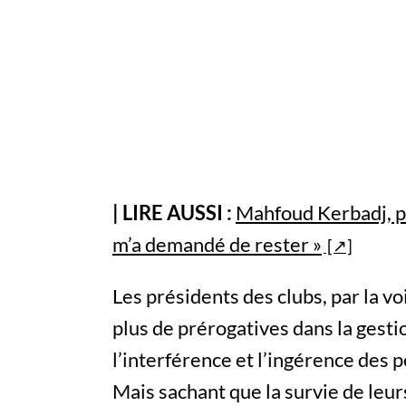
| LIRE AUSSI :
Mahfoud Kerbadj, pr
m’a demandé de rester »
Les présidents des clubs, par la v
plus de prérogatives dans la gest
l’interférence et l’ingérence des p
Mais sachant que la survie de leu