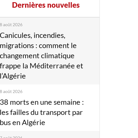
Dernières nouvelles
8 août 2026
Canicules, incendies,
migrations : comment le
changement climatique
frappe la Méditerranée et
l’Algérie
8 août 2026
38 morts en une semaine :
les failles du transport par
bus en Algérie
7 août 2026