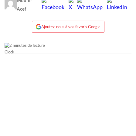
Mounir
Acef
Ajoutez-nous à vos favoris Google
2 minutes de lecture