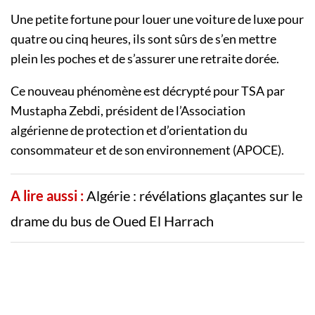
Une petite fortune pour louer une voiture de luxe pour
quatre ou cinq heures, ils sont sûrs de s’en mettre
plein les poches et de s’assurer une retraite dorée.
Ce nouveau phénomène est décrypté pour TSA par
Mustapha Zebdi, président de l’Association
algérienne de protection et d’orientation du
consommateur et de son environnement (APOCE).
A lire aussi :
Algérie : révélations glaçantes sur le
drame du bus de Oued El Harrach