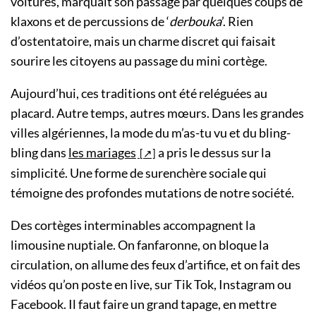
voitures, marquait son passage par quelques coups de
klaxons et de percussions de ‘
derbouka
’. Rien
d’ostentatoire, mais un charme discret qui faisait
sourire les citoyens au passage du mini cortège.
Aujourd’hui, ces traditions ont été reléguées au
placard. Autre temps, autres mœurs. Dans les grandes
villes algériennes, la mode du m’as-tu vu et du bling-
bling dans
les mariages
a pris le dessus sur la
simplicité. Une forme de surenchère sociale qui
témoigne des profondes mutations de notre société.
Des cortèges interminables accompagnent la
limousine nuptiale. On fanfaronne, on bloque la
circulation, on allume des feux d’artifice, et on fait des
vidéos qu’on poste en live, sur Tik Tok, Instagram ou
Facebook. Il faut faire un grand tapage, en mettre