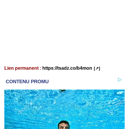
Lien permanent :
https://tsadz.co/b4mon