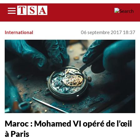
Menu
International
06 septembre 2017 18:37
Maroc : Mohamed VI opéré de l’œil
à Paris