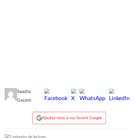
Saadia
Gacem
Ajoutez-nous à vos favoris Google
1 minutes de lecture