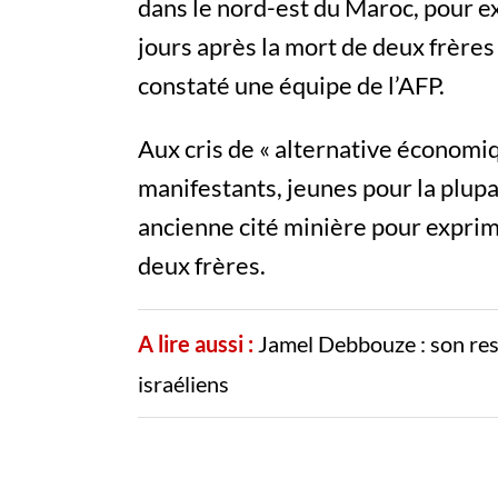
dans le nord-est du Maroc, pour e
jours après la mort de deux frères
constaté une équipe de l’AFP.
Aux cris de « alternative économiqu
manifestants, jeunes pour la plupar
ancienne cité minière pour exprim
deux frères.
A lire aussi :
Jamel Debbouze : son rest
israéliens