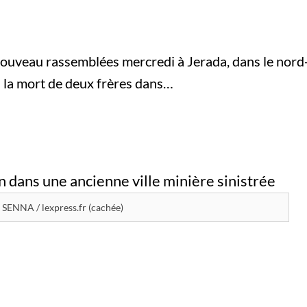
nouveau rassemblées mercredi à Jerada, dans le nord-e
 la mort de deux frères dans…
SENNA / lexpress.fr (cachée)