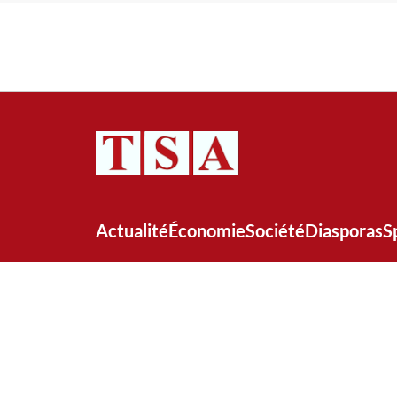
Actualité
Économie
Société
Diasporas
S