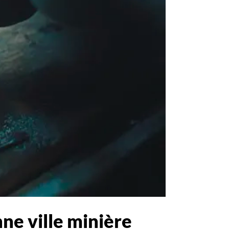
ne ville minière