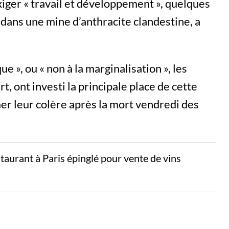
xiger « travail et développement », quelques
 dans une mine d’anthracite clandestine, a
e », ou « non à la marginalisation », les
t, ont investi la principale place de cette
er leur colère après la mort vendredi des
aurant à Paris épinglé pour vente de vins