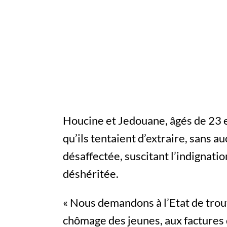
Houcine et Jedouane, âgés de 23 et
qu’ils tentaient d’extraire, sans 
désaffectée, suscitant l’indignati
déshéritée.
« Nous demandons à l’Etat de trou
chômage des jeunes, aux factures d’