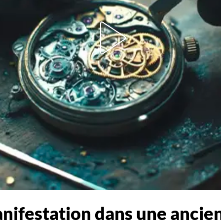
nifestation dans une ancien