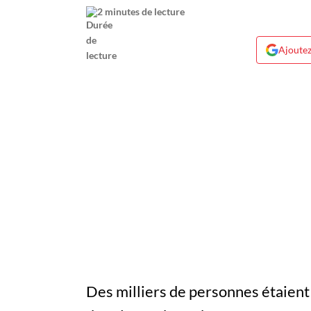
2 minutes de lecture
Ajoutez
Des milliers de personnes étaien