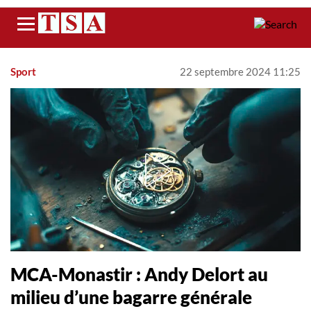
Menu
Sport
22 septembre 2024 11:25
MCA-Monastir : Andy Delort au
milieu d’une bagarre générale