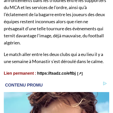
affrontements dans les tribunes entre les supporters
du MCA et les services de l’ordre, ainsi qu’à
l’éclatement de la bagarre entre les joueurs des deux
équipes restent inconnues alors que rien ne
présageait d’une telle tournure des évènements qui
ternit davantage l’image, déjà mauvaise, du football
algérien.
Le match aller entre les deux clubs qui a eu lieu il y a
une semaine à Monastir s’est déroulé dans le calme.
Lien permanent :
https://tsadz.co/eftbj