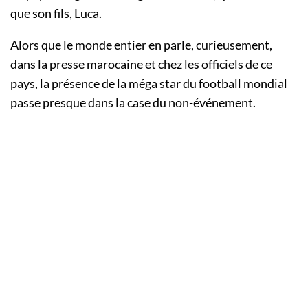
que son fils, Luca.
Alors que le monde entier en parle, curieusement,
dans la presse marocaine et chez les officiels de ce
pays, la présence de la méga star du football mondial
passe presque dans la case du non-événement.