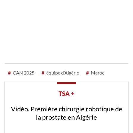
#
CAN 2025
#
équipe d’Algérie
#
Maroc
TSA +
Vidéo. Première chirurgie robotique de
la prostate en Algérie