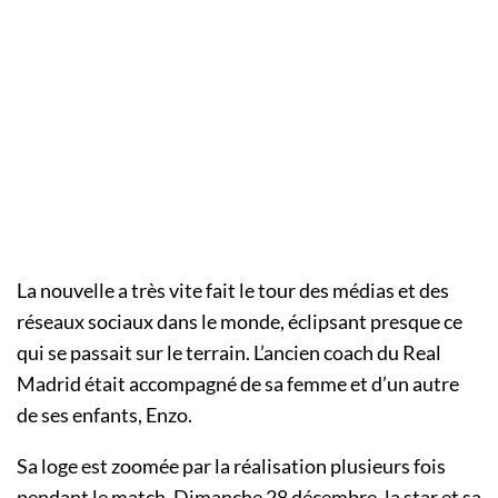
La nouvelle a très vite fait le tour des médias et des
réseaux sociaux dans le monde, éclipsant presque ce
qui se passait sur le terrain. L’ancien coach du Real
Madrid était accompagné de sa femme et d’un autre
de ses enfants, Enzo.
Sa loge est zoomée par la réalisation plusieurs fois
pendant le match. Dimanche 28 décembre, la star et sa