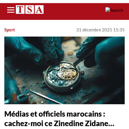
Menu
Sport
31 décembre 2025 15:35
Médias et officiels marocains :
cachez-moi ce Zinedine Zidane…