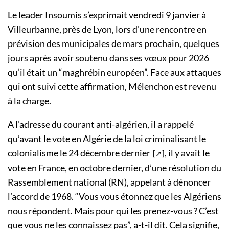
Le leader Insoumis s’exprimait vendredi 9 janvier à
Villeurbanne, près de Lyon, lors d’une rencontre en
prévision des municipales de mars prochain, quelques
jours après avoir soutenu dans ses vœux pour 2026
qu’il était un “maghrébin européen”. Face aux attaques
qui ont suivi cette affirmation, Mélenchon est revenu
à la charge.
A l’adresse du courant anti-algérien, il a rappelé
qu’avant le vote en Algérie de la
loi criminalisant le
colonialisme le 24 décembre dernier
, il y avait le
vote en France, en octobre dernier, d’une résolution du
Rassemblement national (RN), appelant à dénoncer
l’accord de 1968. “Vous vous étonnez que les Algériens
nous répondent. Mais pour qui les prenez-vous ? C’est
que vous ne les connaissez pas”, a-t-il dit. Cela signifie,