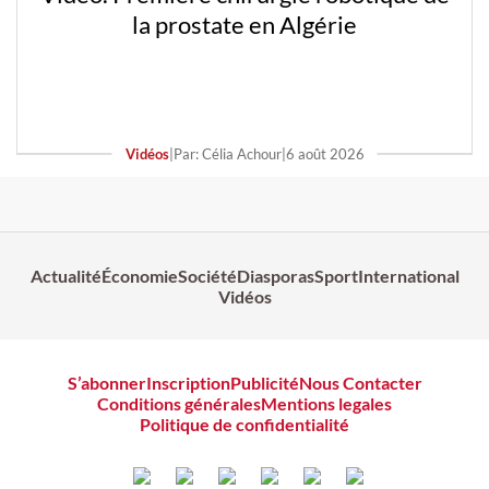
la prostate en Algérie
Vidéos
|
Par: Célia Achour
|
6 août 2026
Actualité
Économie
Société
Diasporas
Sport
International
Vidéos
S’abonner
Inscription
Publicité
Nous Contacter
Conditions générales
Mentions legales
Politique de confidentialité