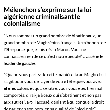
Mélenchon s’exprime sur la loi
algérienne criminalisant le
colonialisme
“Nous sommes un grand nombre de binationaux, un
grand nombre de Maghrébins français. Je m’honore de
l’être parce que je suis né au Maroc. Vous ne
connaissez rien de ce qu’est notre peuple”, a asséné le
leader de gauche.
“Quand vous parlez de cette manière-là au Maghreb, il
s’agit pour vous de rayer de votre tête que vous avez
été les colons et qu’à ce titre, vous vous êtes très mal
comportés, dirai-je à ceux qui s’obstinent et non pas
aux autres”, a-t-il accusé, déniant à quiconque le droit
de parler en son nom, en sa qualité de “pied-noir”,