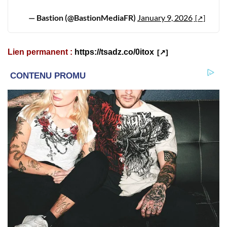
— Bastion (@BastionMediaFR)
January 9, 2026
Lien permanent :
https://tsadz.co/0itox