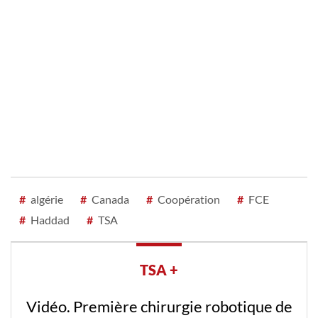
#
algérie
#
Canada
#
Coopération
#
FCE
#
Haddad
#
TSA
TSA +
Vidéo. Première chirurgie robotique de