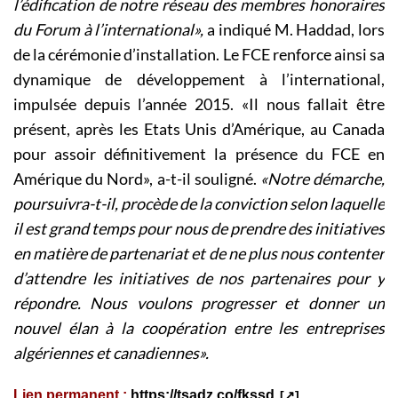
l’édification de notre réseau des membres honoraires
du Forum à l’international»,
a indiqué M. Haddad, lors
de la cérémonie d’installation. Le FCE renforce ainsi sa
dynamique de développement à l’international,
impulsée depuis l’année 2015. «Il nous fallait être
présent, après les Etats Unis d’Amérique, au Canada
pour assoir définitivement la présence du FCE en
Amérique du Nord», a-t-il souligné.
«Notre démarche,
poursuivra-t-il, procède de la conviction selon laquelle
il est grand temps pour nous de prendre des initiatives
en matière de partenariat et de ne plus nous contenter
d’attendre les initiatives de nos partenaires pour y
répondre. Nous voulons progresser et donner un
nouvel élan à la coopération entre les entreprises
algériennes et canadiennes».
Lien permanent :
https://tsadz.co/fkssd