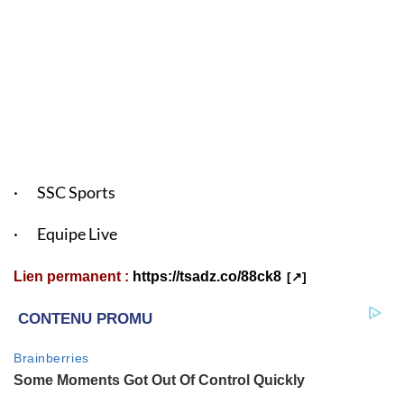
· SSC Sports
· Equipe Live
Lien permanent :
https://tsadz.co/88ck8