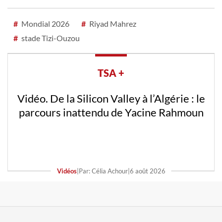
#
Mondial 2026
#
Riyad Mahrez
#
stade Tizi-Ouzou
TSA +
Vidéo. De la Silicon Valley à l’Algérie : le
parcours inattendu de Yacine Rahmoun
Vidéos
|
Par: Célia Achour
|
6 août 2026