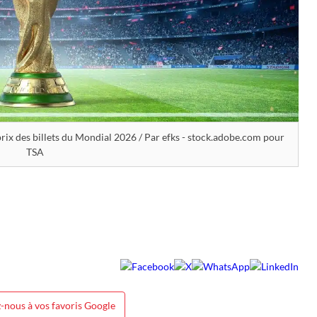
 prix des billets du Mondial 2026 / Par efks - stock.adobe.com pour
TSA
-nous à vos favoris Google