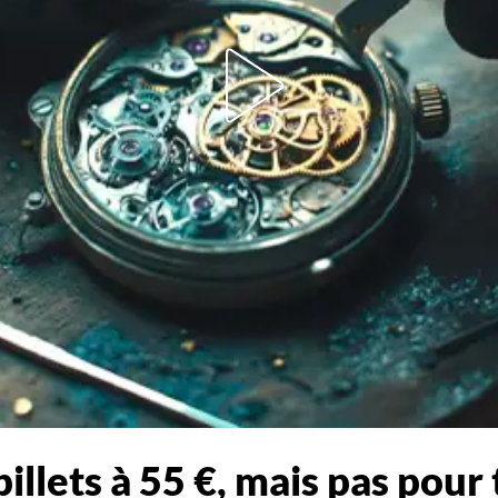
illets à 55 €, mais pas pour