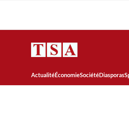
Actualité
Économie
Société
Diasporas
S