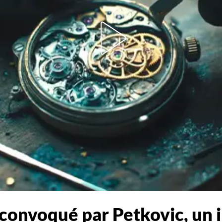
convoqué par Petkovic, un 