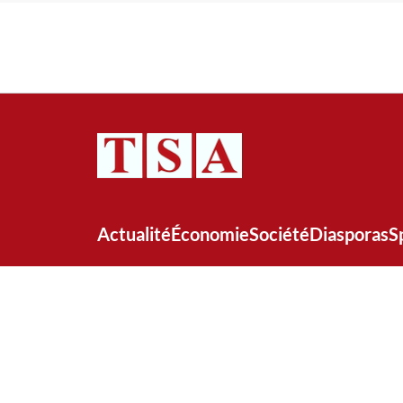
Actualité
Économie
Société
Diasporas
S