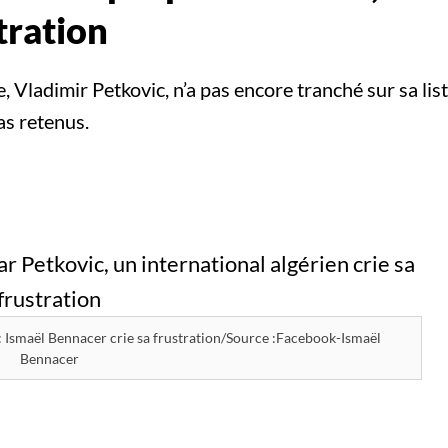
tration
ie, Vladimir Petkovic, n’a pas encore tranché sur sa li
as retenus.
: Ismaël Bennacer crie sa frustration/Source :Facebook-Ismaël
Bennacer