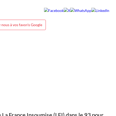
-nous à vos favoris Google
 La France Insoumise (LFI) dans le 93 pour