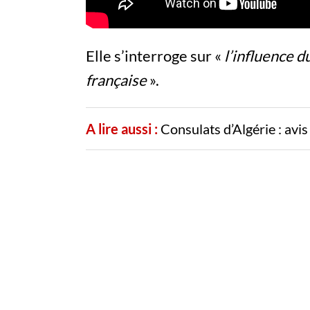
Elle s’interroge sur «
l’influence d
française
».
A lire aussi :
Consulats d’Algérie : avi