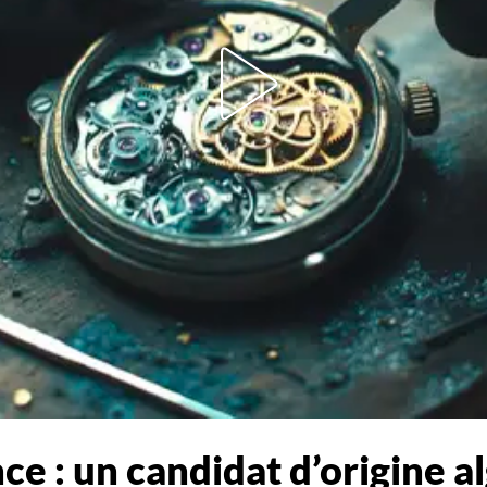
e : un candidat d’origine a