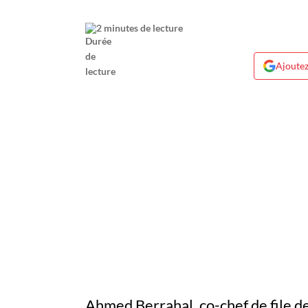
2 minutes de lecture
Ajoutez
Ahmed Berrahal, co-chef de file de