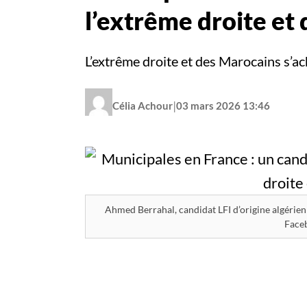
l’extrême droite et
L’extrême droite et des Marocains s’a
|
Célia Achour
03 mars 2026 13:46
Ahmed Berrahal, candidat LFI d’origine algérienn
Face