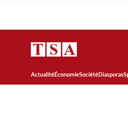
Actualité
Économie
Société
Diasporas
S