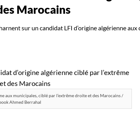
 des Marocains
charnent sur un candidat LFI d’origine algérienne au
e aux municipales, ciblé par l’extrême droite et des Marocains /
book Ahmed Berrahal