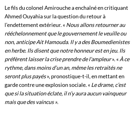
Le fils du colonel Amirouche a enchaîné en critiquant
Ahmed Ouyahia sur la question du retour à
l’endettement extérieur. «
Nous allons retourner au
rééchelonnement que le gouvernement le veuille ou
non, anticipe Ait Hamouda. Il y a des Boumedienistes
en herbe. Ils disent que notre honneur est en jeu. Ils
préfèrent laisser la crise prendre de l’ampleur
». «
À ce
rythme, dans moins d’un an, même les retraités ne
seront plus payés
», pronostique-t-il, en mettant en
garde contre une explosion sociale. «
Le drame, c’est
que si la situation éclate, il n’y aura aucun vainqueur
mais que des vaincus »
.