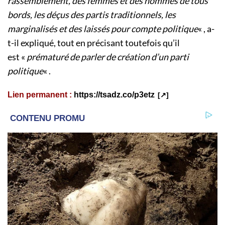
rassemblement, des femmes et des hommes de tous
bords, les déçus des partis traditionnels, les
marginalisés et des laissés pour compte politique
« , a-
t-il expliqué, tout en précisant toutefois qu’il
est «
prématuré de parler de création d’un parti
politique
« .
Lien permanent :
https://tsadz.co/p3etz