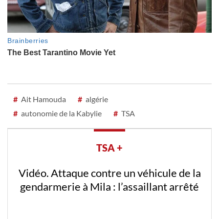
#
Ait Hamouda
#
algérie
#
autonomie de la Kabylie
#
TSA
TSA +
Vidéo. Attaque contre un véhicule de la
gendarmerie à Mila : l’assaillant arrêté