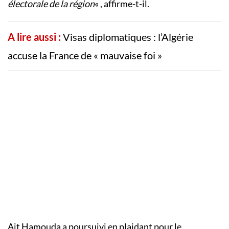
électorale de la région
« , affirme-t-il.
A lire aussi :
Visas diplomatiques : l’Algérie
accuse la France de « mauvaise foi »
Ait Hamouda a poursuivi en plaidant pour le