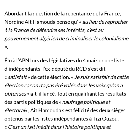
Abordant la question de la repentance de la France,
Nordine Ait Hamouda pense qu’ «
au lieu de reprocher
à la France de défendre ses intérêts, c’est au
gouvernement algérien de criminaliser le colonialisme
»
.
Élu à l’APN lors des législatives du 4 mai sur une liste
d’indépendants, l’ex-député du RCD s’est dit
«
satisfait
» de cette élection. «
Je suis satisfait de cette
élection car on n’a pas été volés dans les voix qu’on a
obtenues
» a-t-il lancé. Tout en qualifiant les résultats
des partis politiques de «
naufrage politique et
électoral
« , Ait Hamouda s’est félicité des deux sièges
obtenus par les listes indépendantes à Tizi Ouzou.
«
C’est un fait inédit dans l’histoire politique et