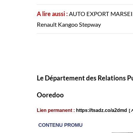
A lire aussi :
AUTO EXPORT MARSEILLE 
Renault Kangoo Stepway
Le Département
des Relations P
Ooredoo
Lien permanent :
https://tsadz.co/a2dmd