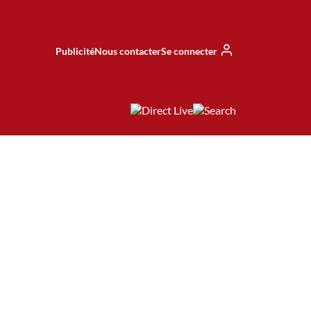
Publicité
Nous contacter
Se connecter