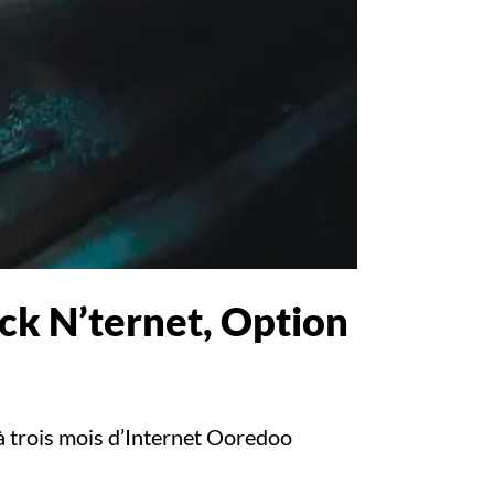
ck N’ternet, Option
à trois mois d’Internet Ooredoo