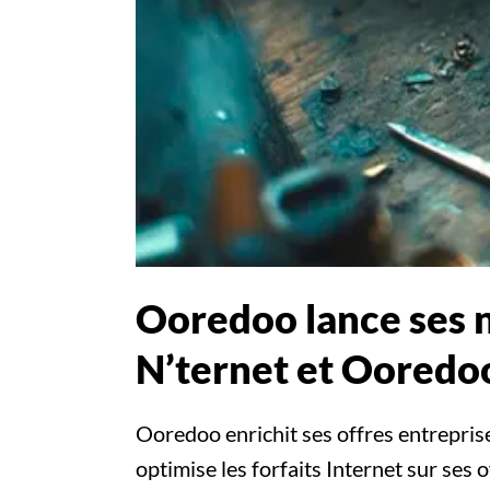
Ooredoo lance ses n
N’ternet et Ooredo
Ooredoo enrichit ses offres entrepris
optimise les forfaits Internet sur ses 