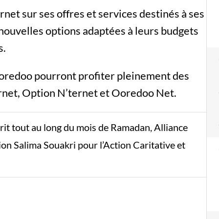
rnet sur ses offres et services destinés à ses
 nouvelles options adaptées à leurs budgets
s.
 Ooredoo pourront profiter pleinement des
ernet, Option N’ternet et Ooredoo Net.
rit tout au long du mois de Ramadan, Alliance
n Salima Souakri pour l’Action Caritative et