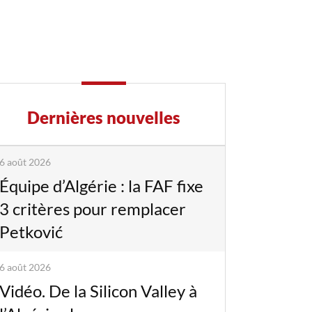
Dernières nouvelles
6 août 2026
Équipe d’Algérie : la FAF fixe
3 critères pour remplacer
Petković
6 août 2026
Vidéo. De la Silicon Valley à