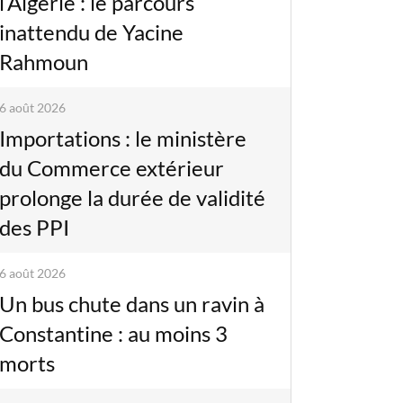
l’Algérie : le parcours
inattendu de Yacine
Rahmoun
6 août 2026
Importations : le ministère
du Commerce extérieur
prolonge la durée de validité
des PPI
6 août 2026
Un bus chute dans un ravin à
Constantine : au moins 3
morts