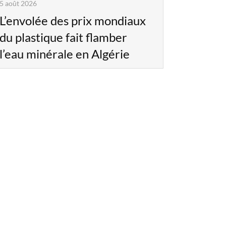
5 août 2026
L’envolée des prix mondiaux
du plastique fait flamber
l’eau minérale en Algérie