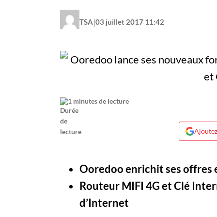
|
TSA
03 juillet 2017 11:42
1 minutes de lecture
Ajoutez
Ooredoo enrichit ses offres 
Routeur MIFI 4G et Clé Inter
d’Internet