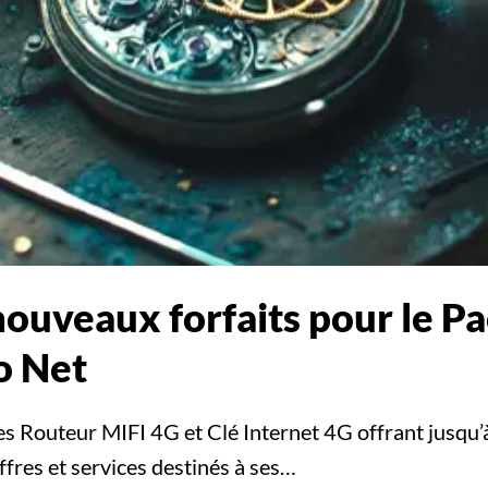
ouveaux forfaits pour le Pa
o Net
es Routeur MIFI 4G et Clé Internet 4G offrant jusqu’
offres et services destinés à ses…