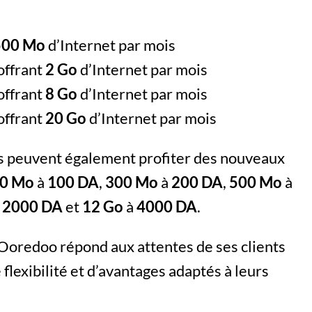
500 Mo
d’Internet par mois
offrant
2 Go
d’Internet par mois
offrant
8 Go
d’Internet par mois
offrant
20 Go
d’Internet par mois
ses peuvent également profiter des nouveaux
0 Mo
à
100 DA
,
300 Mo
à
200 DA
,
500 Mo
à
à
2000 DA
et
12 Go
à
4000 DA
.
 Ooredoo répond aux attentes de ses clients
 flexibilité et d’avantages adaptés à leurs