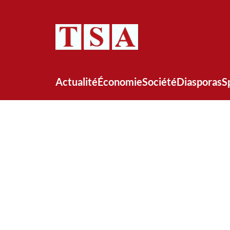
Actualité
Économie
Société
Diasporas
S