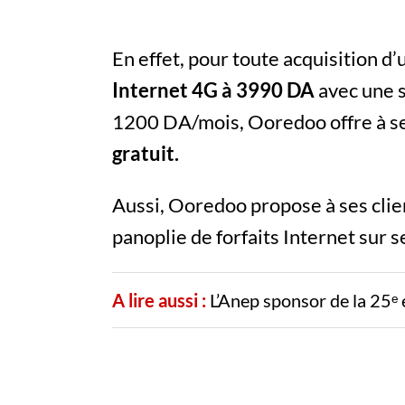
En effet, pour toute acquisition d
Internet 4G à 3990 DA
avec une s
1200 DA/mois, Ooredoo offre à se
gratuit.
Aussi, Ooredoo propose à ses clien
panoplie de forfaits Internet sur se
A lire aussi :
L’Anep sponsor de la 25ᵉ