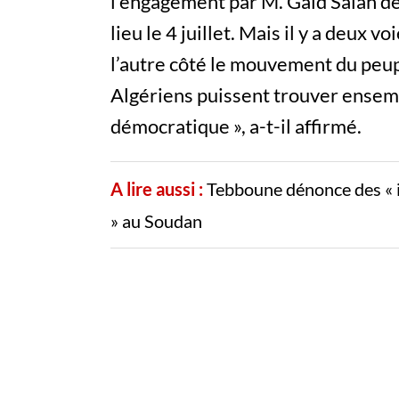
l’engagement par M. Gaid Salah de 
lieu le 4 juillet. Mais il y a deux v
l’autre côté le mouvement du peup
Algériens puissent trouver ensemb
démocratique », a-t-il affirmé.
A lire aussi :
Tebboune dénonce des « i
» au Soudan