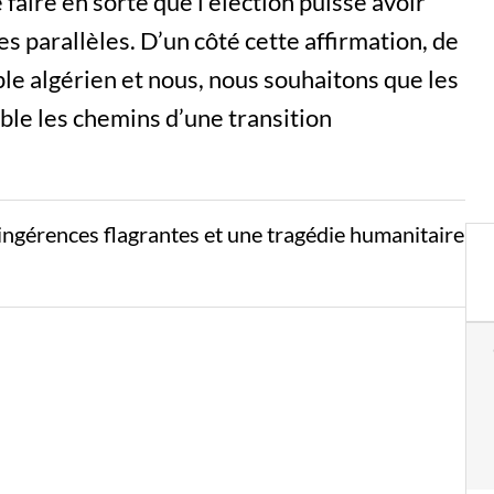
faire en sorte que l’élection puisse avoir
oies parallèles. D’un côté cette affirmation, de
le algérien et nous, nous souhaitons que les
le les chemins d’une transition
ngérences flagrantes et une tragédie humanitaire