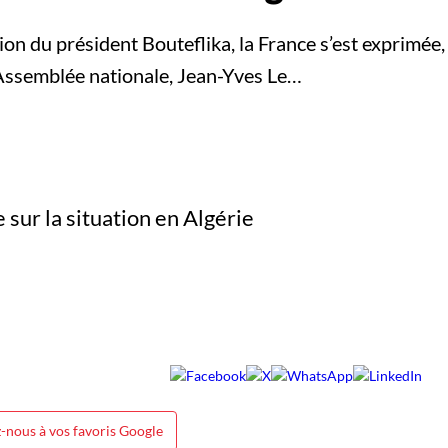
on du président Bouteflika, la France s’est exprimée, 
l’Assemblée nationale, Jean-Yves Le…
-nous à vos favoris Google