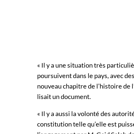
« Il y a une situation très particuli
poursuivent dans le pays, avec de
nouveau chapitre de l’histoire de l’
lisait un document.
« Il y a aussi la volonté des autorit
constitution telle qu’elle est puiss