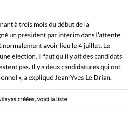
ant à trois mois du début de la
né un président par intérim dans l’attente
 normalement avoir lieu le 4 juillet. Le
une élection, il faut qu’il y ait des candidats
festent pas. Il y a deux candidatures qui ont
ionnel », a expliqué Jean-Yves Le Drian.
layas créées, voici la liste