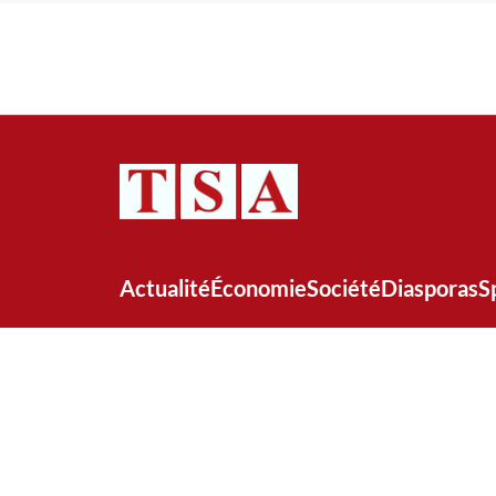
Actualité
Économie
Société
Diasporas
S