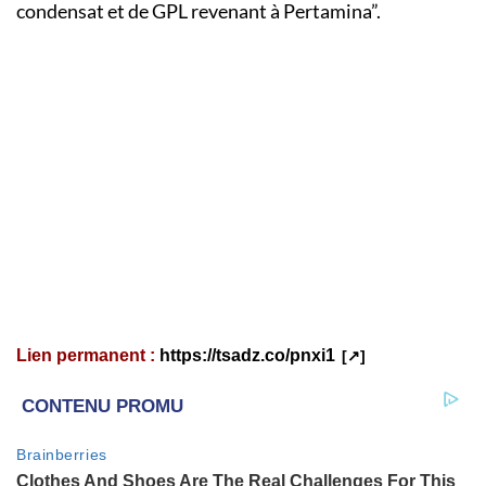
condensat et de GPL revenant à Pertamina”.
Lien permanent :
https://tsadz.co/pnxi1