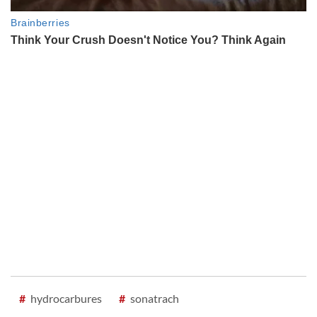
#
hydrocarbures
#
sonatrach