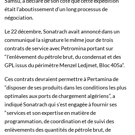
Samsu, a déclaré de son côté que cette expédition
était l’aboutissement d’un long processus de
négociation.
Le 22 décembre, Sonatrach avait annoncé dans un
communiqué la signature le même jour de trois
contrats de service avec Petromina portant sur
“l’enlèvement du pétrole brut, du condensat et des
GPL issus du périmètre Menzel Ledjmet, Bloc 405a”.
Ces contrats devraient permettre à Pertamina de
“disposer de ses produits dans les conditions les plus
optimales aux ports de chargement algériens”, a
indiqué Sonatrach qui s’est engagée à fournir ses
“services et son expertise en matière de
programmation, de coordination et de suivi des
enlèvements des quantités de pétrole brut, de