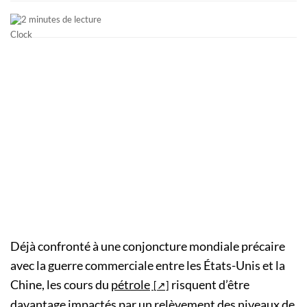
2 minutes de lecture
Déjà confronté à une conjoncture mondiale précaire
avec la guerre commerciale entre les États-Unis et la
Chine, les cours du
pétrole
risquent d’être
davantage impactés par un relèvement des niveaux de