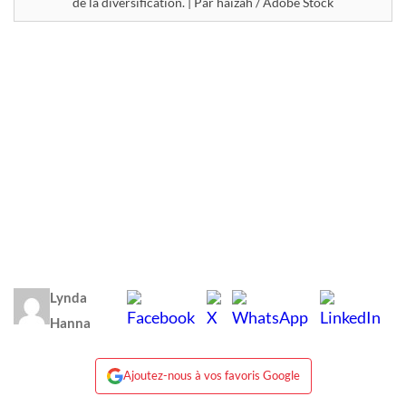
de la diversification. | Par haizah / Adobe Stock
Lynda
Hanna
Ajoutez-nous à vos favoris Google