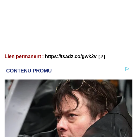
Lien permanent :
https://tsadz.co/gwk2v