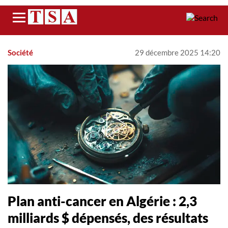
Menu
Société
29 décembre 2025 14:20
Plan anti-cancer en Algérie : 2,3
milliards $ dépensés, des résultats