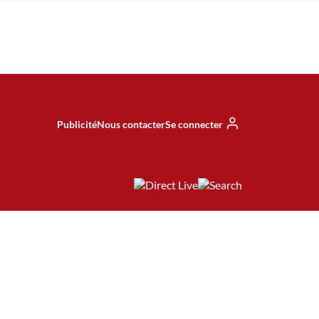
Publicité
Nous contacter
Se connecter