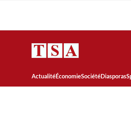
Actualité
Économie
Société
Diasporas
S