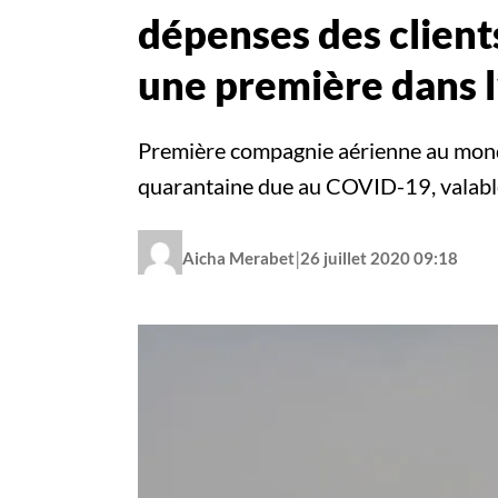
dépenses des client
une première dans l
Première compagnie aérienne au monde 
quarantaine due au COVID-19, valable
|
Aicha Merabet
26 juillet 2020 09:18