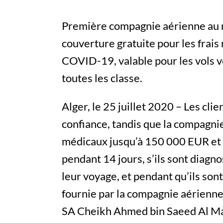
Première compagnie aérienne au m
couverture gratuite pour les frais
COVID-19, valable pour les vols ve
toutes les classe.
Alger, le 25 juillet 2020 – Les cl
confiance, tandis que la compagnie
médicaux jusqu’à 150 000 EUR et l
pendant 14 jours, s’ils sont diagn
leur voyage, et pendant qu’ils son
fournie par la compagnie aérienne, 
SA Cheikh Ahmed bin Saeed Al Ma