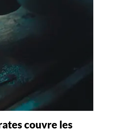
rates couvre les