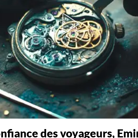
onfiance des voyageurs, Emi