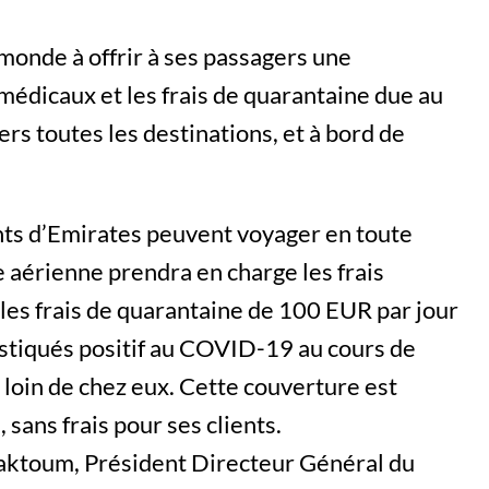
onde à offrir à ses passagers une
 médicaux et les frais de quarantaine due au
rs toutes les destinations, et à bord de
ients d’Emirates peuvent voyager en toute
 aérienne prendra en charge les frais
es frais de quarantaine de 100 EUR par jour
ostiqués positif au COVID-19 au cours de
t loin de chez eux. Cette couverture est
sans frais pour ses clients.
ktoum, Président Directeur Général du