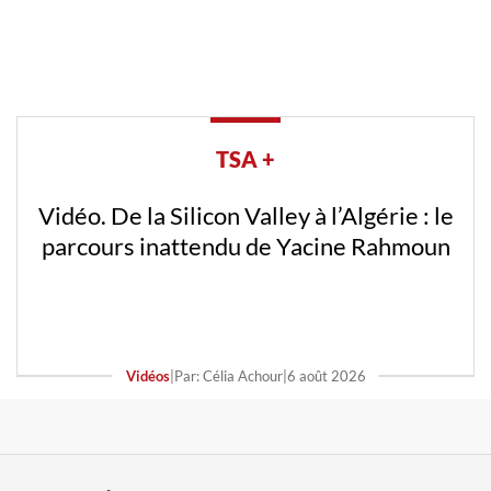
TSA +
Vidéo. De la Silicon Valley à l’Algérie : le
parcours inattendu de Yacine Rahmoun
Vidéos
|
Par: Célia Achour
|
6 août 2026