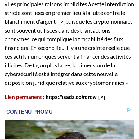
« Les principales raisons implicites à cette interdiction
stricte sont liées en premier lieu à la lutte contre le
blanchiment d’argent
puisque les cryptomonnaies
sont souvent utilisées dans des transactions
anonymes, ce qui complique la traçabilité des flux
financiers. En second lieu, il y a une crainte réelle que
ces actifs numériques servent à financer des activités
illicites. De façon plus large, la dimension de la
cybersécurité est à intégrer dans cette nouvelle
disposition juridique relative aux cryptomonnaies ».
Lien permanent :
https://tsadz.co/rqrow